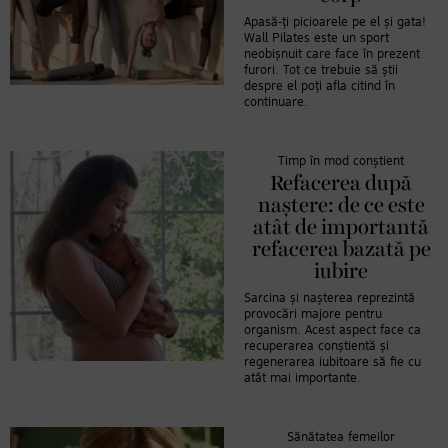
Apasă-ți picioarele pe el și gata!
Wall Pilates este un sport
neobișnuit care face în prezent
furori. Tot ce trebuie să știi
despre el poți afla citind în
continuare.
Timp în mod conștient
Refacerea după
naștere: de ce este
atât de importantă
refacerea bazată pe
iubire
Sarcina și nașterea reprezintă
provocări majore pentru
organism. Acest aspect face ca
recuperarea conștientă și
regenerarea iubitoare să fie cu
atât mai importante.
Sănătatea femeilor