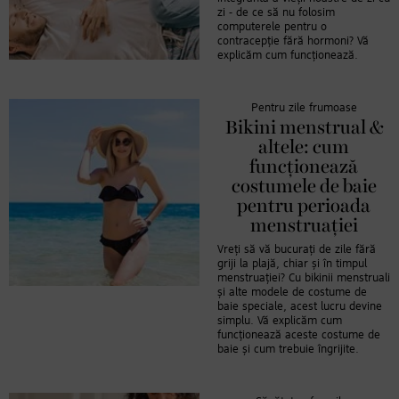
zi - de ce să nu folosim
computerele pentru o
contracepție fără hormoni? Vă
explicăm cum funcționează.
Pentru zile frumoase
Bikini menstrual &
altele: cum
funcționează
costumele de baie
pentru perioada
menstruației
Vreți să vă bucurați de zile fără
griji la plajă, chiar și în timpul
menstruației? Cu bikinii menstruali
și alte modele de costume de
baie speciale, acest lucru devine
simplu. Vă explicăm cum
funcționează aceste costume de
baie și cum trebuie îngrijite.