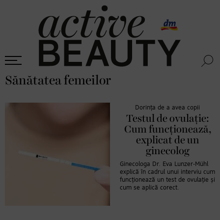
Sănătatea femeilor
Dorința de a avea copii
Testul de ovulație:
Cum funcționează,
explicat de un
ginecolog
Ginecologa Dr. Eva Lunzer-Mühl
explică în cadrul unui interviu cum
funcționează un test de ovulație și
cum se aplică corect.