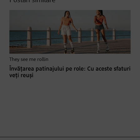
Postări similare
They see me rollin
Învățarea patinajului pe role: Cu aceste sfaturi
veți reuși