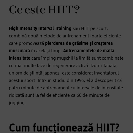
Ce este HIIT?
High Intensity Interval Training
sau HIIT pe scurt,
combină două metode de antrenament foarte eficiente
care promovează
pierderea de grăsime și creșterea
musculară
în același timp.
Antrenamentele de înaltă
intensitate
care împing mușchii la limită sunt combinate
cu mai multe faze de regenerare activă. Izumi Tabata,
un om de știință japonez, este considerat inventatorul
acestui sport. Într-un studiu din 1996, el a descoperit că
patru minute de antrenament cu intervale de intensitate
ridicată sunt la fel de eficiente ca 60 de minute de
jogging.
Cum funcționează HIIT?