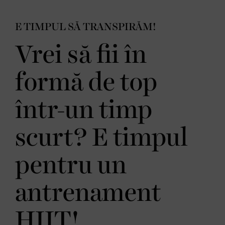
E TIMPUL SĂ TRANSPIRĂM!
Vrei să fii în
formă de top
într-un timp
scurt? E timpul
pentru un
antrenament
HIIT!