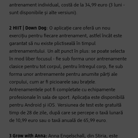
antrenament individual, costă de la 34,99 euro (3 luni -
sunt disponibile și alte versiuni).
2
HIIT | Down Dog
: O aplicație care oferă un nou
exercițiu pentru fiecare antrenament, astfel încât este
garantat să nu existe plictiseală în timpul
antrenamentului. Un alt punct în plus: se poate selecta
în mod liber focusul - fie sub forma unor antrenamente
clasice pentru tot corpul, pentru întregul corp, fie sub
forma unor antrenamente pentru anumite părți ale
corpului, cum ar fi picioarele sau brațele.
Antrenamentele pot fi completate cu echipamente
profesionale în sala de sport. Aplicația este disponibilă
pentru Android și iOS. Versiunea de test este gratuită
timp de 28 de zile, după care se percepe o taxă lunară
de 10,99 euro sau o taxă anuală de 65,99 euro.
3 Grow with Anna:
Anna Engelschall, din Stiria, este