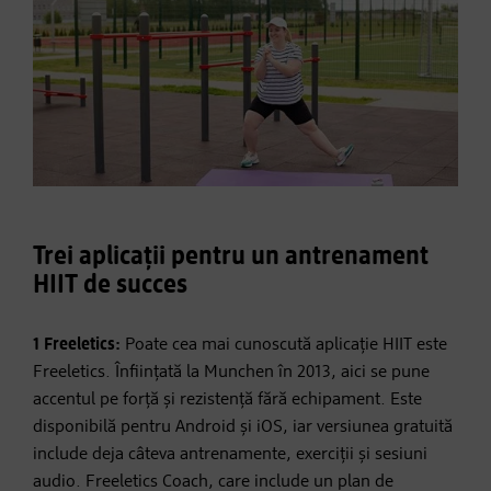
Trei aplicații pentru un antrenament
HIIT de succes
1 Freeletics:
Poate cea mai cunoscută aplicație HIIT este
Freeletics. Înființată la Munchen în 2013, aici se pune
accentul pe forță și rezistență fără echipament. Este
disponibilă pentru Android și iOS, iar versiunea gratuită
include deja câteva antrenamente, exerciții și sesiuni
audio. Freeletics Coach, care include un plan de