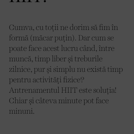
Cumva, cu toții ne dorim să fim în
formă (măcar puțin). Dar cum se
poate face acest lucru când, între
muncă, timp liber și treburile
zilnice, pur și simplu nu există timp
pentru activități fizice?
Antrenamentul HIIT este soluția!
Chiar și câteva minute pot face
minuni.