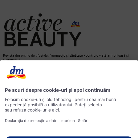
Revista dm online de lifestyle, frumusețe și sănătate - pentru o viață armonioasă și
sustenabilă.
Contact
dm Online Shop
Informații media
Declarație de protecție a datelor
Căutare
Informații privind accesibilitatea