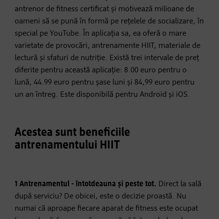
antrenor de fitness certificat și motivează milioane de
oameni să se pună în formă pe rețelele de socializare, în
special pe YouTube. În aplicația sa, ea oferă o mare
varietate de provocări, antrenamente HIIT, materiale de
lectură și sfaturi de nutriție. Există trei intervale de preț
diferite pentru această aplicație: 8.00 euro pentru o
lună, 44.99 euro pentru șase luni și 84,99 euro pentru
un an întreg. Este disponibilă pentru Android și iOS.
Acestea sunt beneficiile
antrenamentului HIIT
1 Antrenamentul - întotdeauna și peste tot.
Direct la sală
după serviciu? De obicei, este o decizie proastă. Nu
numai că aproape fiecare aparat de fitness este ocupat