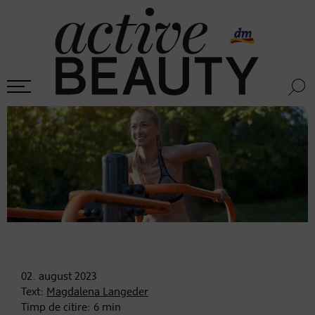
02. august
2023
Text:
Magdalena Langeder
Timp de citire:
6
min