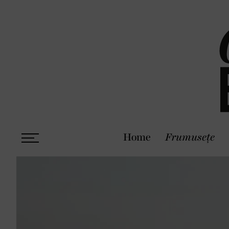
Home
Frumusețe