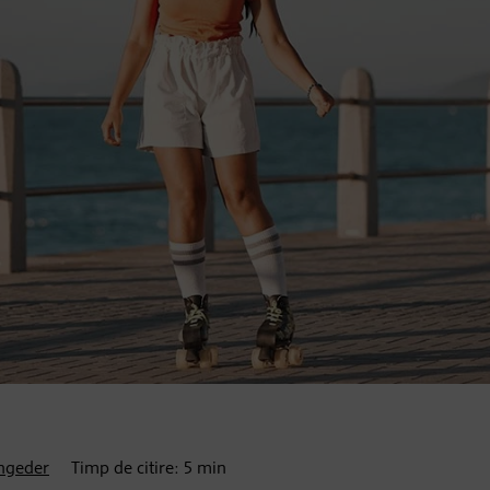
ngeder
Timp de citire:
5
min