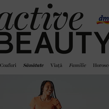
Coafuri
Sănătate
Viaţă
Familie
Horosc