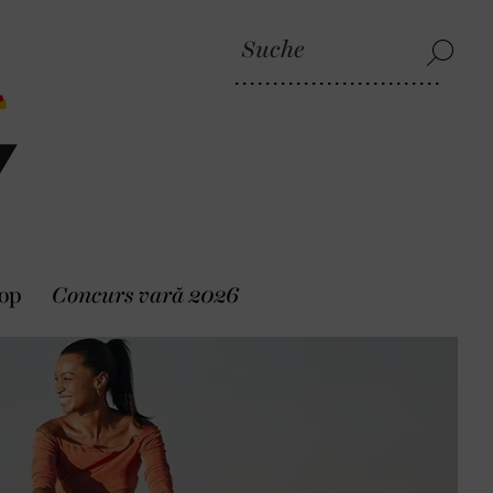
op
Concurs vară 2026