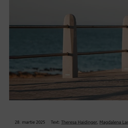
28. martie
2025
Text:
Theresa Haidinger
,
Magdalena La