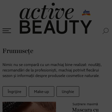
Frumusețe
Nimic nu se compară cu un machiaj bine realizat: noutăți,
recomandări de la profesioniști, machiaj potrivit fiecărui
sezon și informații despre produsele cosmetice naturale.
Îngrijire
Make-up
Unghie
Susținere maximă
Mascara cu