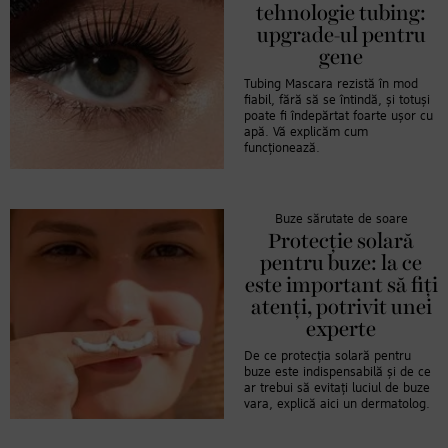
tehnologie tubing:
upgrade-ul pentru
gene
Tubing Mascara rezistă în mod
fiabil, fără să se întindă, și totuși
poate fi îndepărtat foarte ușor cu
apă. Vă explicăm cum
funcționează.
Buze sărutate de soare
Protecție solară
pentru buze: la ce
este important să fiți
atenți, potrivit unei
experte
De ce protecția solară pentru
buze este indispensabilă și de ce
ar trebui să evitați luciul de buze
vara, explică aici un dermatolog.