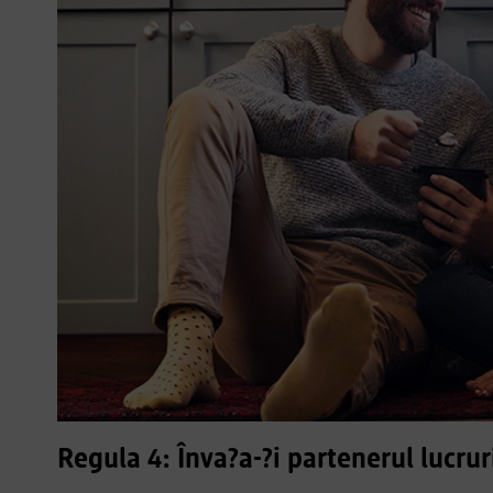
Regula 4: Înva?a-?i partenerul lucrur