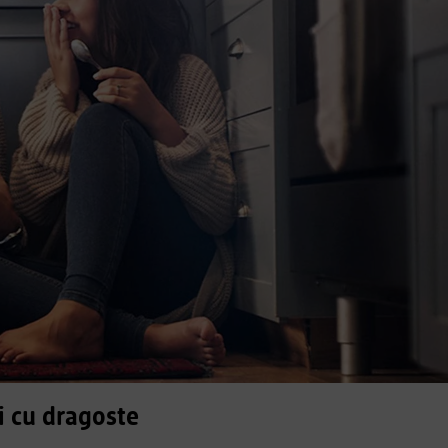
i cu dragoste