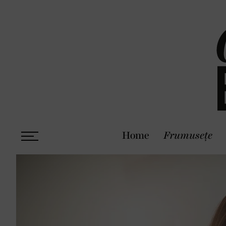
Home
Frumusețe