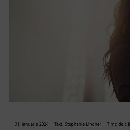
31. ianuarie
2024
Text:
Stephanie Lindner
Timp de cit