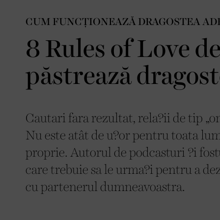
CUM FUNCȚIONEAZĂ DRAGOSTEA AD
8 Rules of Love de
păstrează dragos
Cautari fara rezultat, rela?ii de tip „
Nu este atât de u?or pentru toata lum
proprie. Autorul de podcasturi ?i fost
care trebuie sa le urma?i pentru a dez
cu partenerul dumneavoastra.