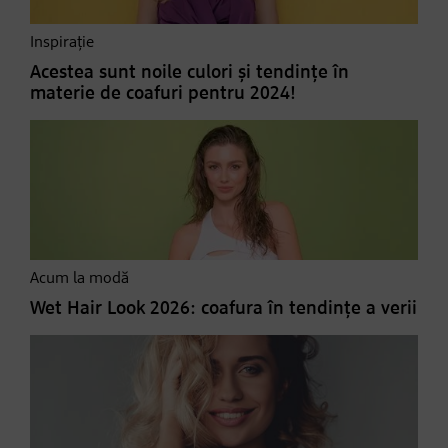
Inspirație
Acestea sunt noile culori și tendințe în
materie de coafuri pentru 2024!
Acum la modă
Wet Hair Look 2026: coafura în tendințe a verii