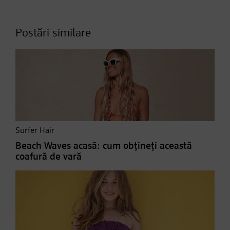
Postări similare
Surfer Hair
Beach Waves acasă: cum obțineți această
coafură de vară