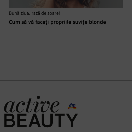
Bună ziua, rază de soare!
Cum să vă faceți propriile șuvițe blonde