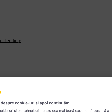
ol tendințe