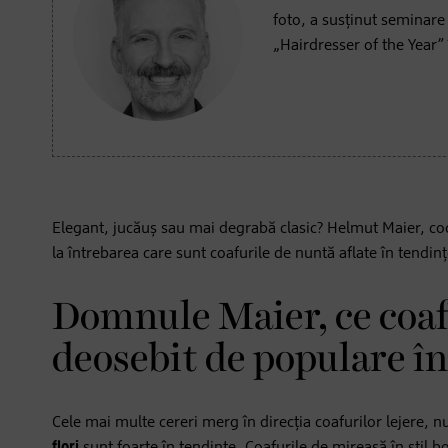
foto, a susținut seminare
„Hairdresser of the Year”
Elegant, jucăuș sau mai degrabă clasic? Helmut Maier, c
la întrebarea care sunt coafurile de nuntă aflate în tendinț
Domnule Maier, ce coaf
deosebit de populare în
Cele mai multe cereri merg în direcția coafurilor lejere, n