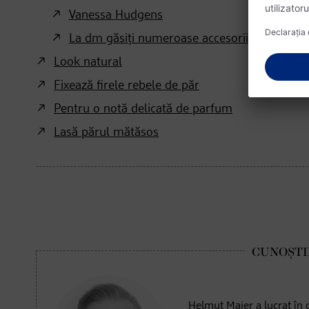
Vanessa Hudgens
La dm găsiți numeroase accesorii pentru coa
Look natural
Fixează firele rebele de păr
Pentru o notă delicată de parfum
Lasă părul mătăsos
Helmut Maier a lucrat în