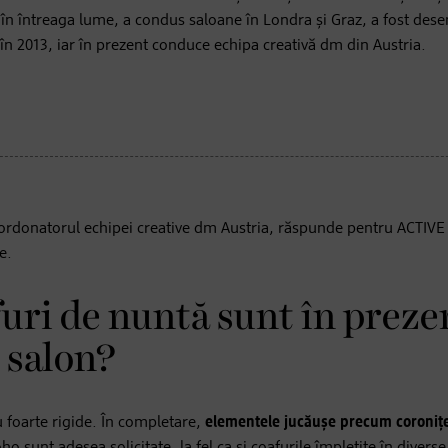
 în întreaga lume, a condus saloane în Londra și Graz, a fost des
 în 2013, iar în prezent conduce echipa creativă dm din Austria.
oordonatorul echipei creative dm Austria, răspunde pentru ACTIV
e.
uri de nuntă sunt în preze
 salon?
u foarte rigide. În completare,
elementele jucăușe precum coroniț