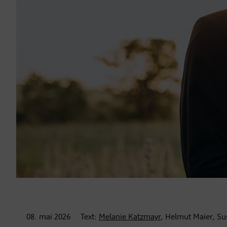
08. mai
2026
Text:
Melanie Katzmayr
, Helmut Maier, S