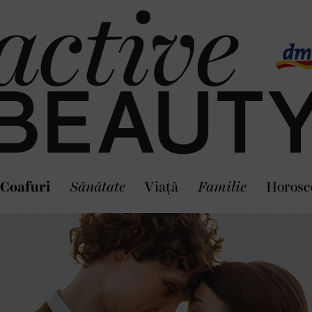
Coafuri
Sănătate
Viaţă
Familie
Horosc