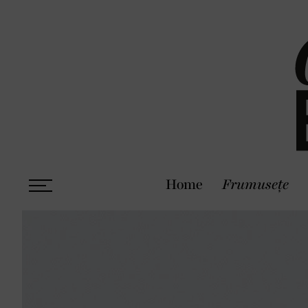
Home
Frumusețe