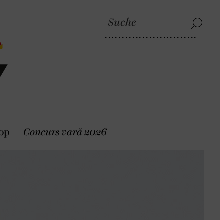
op
Concurs vară 2026