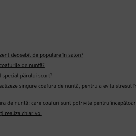
zent deosebit de populare în salon?
 coafurile de nuntă?
 special părului scurt?
realizeze singure coafura de nuntă, pentru a evita stresul î
fura de nuntă: care coafuri sunt potrivite pentru începătoar
i realiza chiar voi