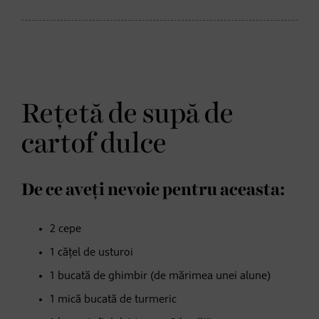
Rețetă de supă de
cartof dulce
De ce aveți nevoie pentru aceasta:
2 cepe
1 cățel de usturoi
1 bucată de ghimbir (de mărimea unei alune)
1 mică bucată de turmeric