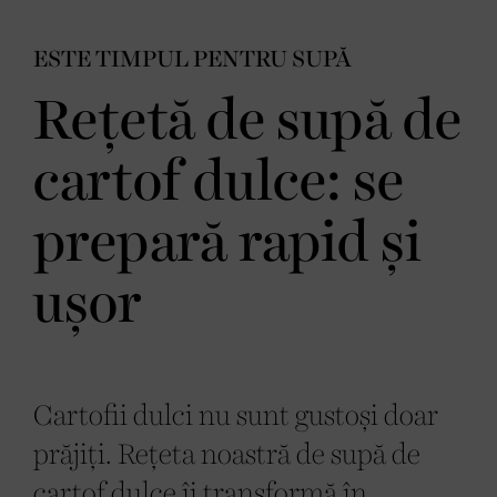
ESTE TIMPUL PENTRU SUPĂ
Rețetă de supă de
cartof dulce: se
prepară rapid și
ușor
Cartofii dulci nu sunt gustoși doar
prăjiți. Rețeta noastră de supă de
cartof dulce îi transformă în