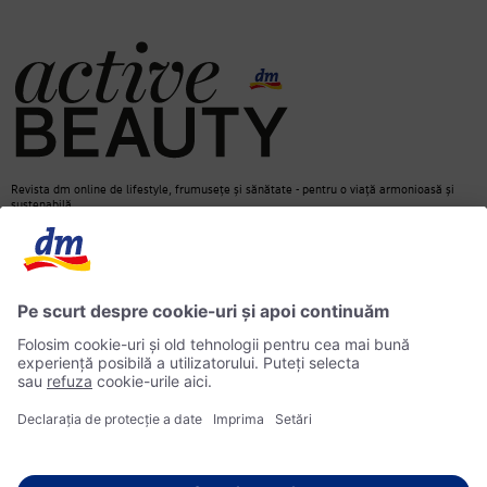
Revista dm online de lifestyle, frumusețe și sănătate - pentru o viață armonioasă și
sustenabilă.
Contact
dm Online Shop
Informații media
Declarație de protecție a datelor
Căutare
Informații privind accesibilitatea