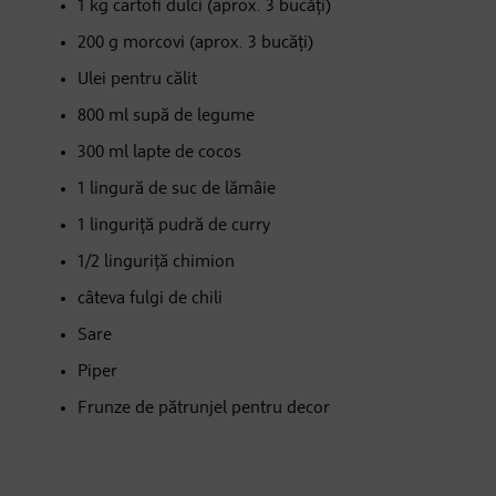
1 kg cartofi dulci (aprox. 3 bucăți)
200 g morcovi (aprox. 3 bucăți)
Ulei pentru călit
800 ml supă de legume
300 ml lapte de cocos
1 lingură de suc de lămâie
1 linguriță pudră de curry
1/2 linguriță chimion
câteva fulgi de chili
Sare
Piper
Frunze de pătrunjel pentru decor