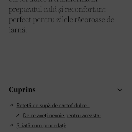
preparatul cald și reconfortant
perfect pentru zilele răcoroase de
iarnă.
Cuprins
Rețetă de supă de cartof dulce
De ce aveți nevoie pentru aceasta:
Și iată cum procedați: