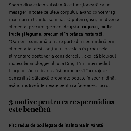
Spermidina este o substanță ce funcționează ca un
mesager în toate celulele corpului, având concentrații
mai mari în lichidul seminal. O putem găsi și în diverse
alimente, precum germeni de
grâu, ciuperci, multe
fructe și legume, precum și în brânza maturată
.
"Oamenii consumă o mare parte din spermidină prin
alimentație, deși conținutul acesteia în produsele
alimentare poate varia considerabil", explică biologul
molecular și bloggerul Julia Ring. Prin intermediul
blogului său culinar, ea își propune să încurajeze
oamenii să gătească preparate bogate în spermidină,
având motive întemeiate pentru a face acest lucru:
3 motive pentru care spermidina
este benefică
Risc redus de boli legate de înaintarea în vârstă