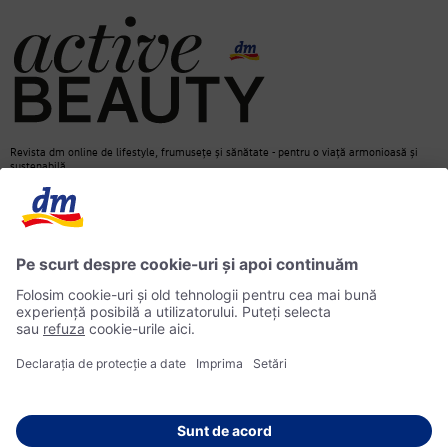
Revista dm online de lifestyle, frumusețe și sănătate - pentru o viață armonioasă și
sustenabilă.
Contact
dm Online Shop
Informații media
Declarație de protecție a datelor
Căutare
Informații privind accesibilitatea