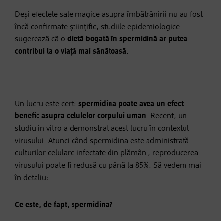
Deși efectele sale magice asupra îmbătrânirii nu au fost
încă confirmate științific, studiile epidemiologice
sugerează că o
dietă bogată în spermidină ar putea
contribui la o viață mai sănătoasă.
Un lucru este cert:
spermidina poate avea un efect
benefic asupra celulelor corpului uman
. Recent, un
studiu in vitro a demonstrat acest lucru în contextul
virusului. Atunci când spermidina este administrată
culturilor celulare infectate din plămâni, reproducerea
virusului poate fi redusă cu până la 85%. Să vedem mai
în detaliu:
Ce este, de fapt, spermidina?