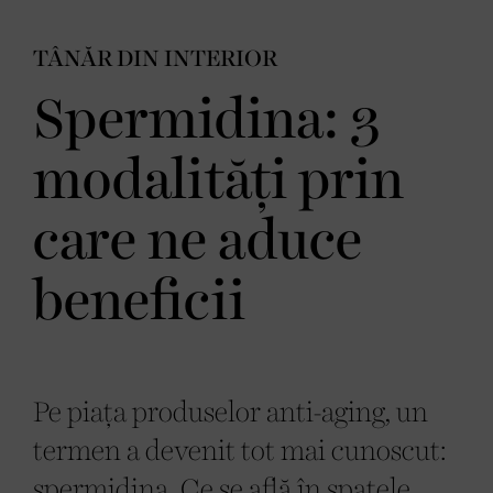
TÂNĂR DIN INTERIOR
Spermidina: 3
modalități prin
care ne aduce
beneficii
Pe piața produselor anti-aging, un
termen a devenit tot mai cunoscut:
spermidina. Ce se află în spatele