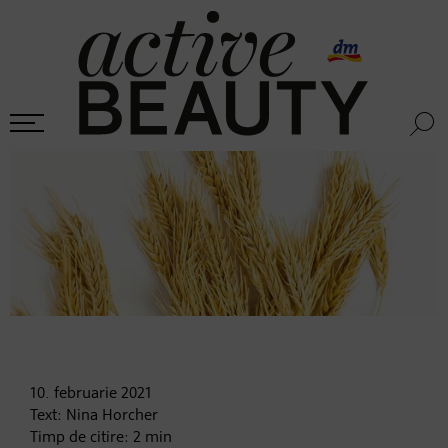
10. februarie
2021
Text:
Nina Horcher
Timp de citire:
2
min