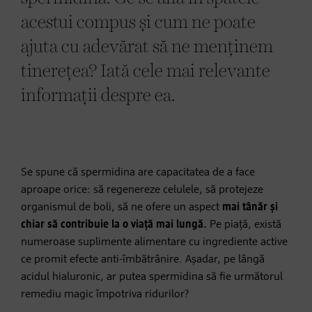
acestui compus și cum ne poate
ajuta cu adevărat să ne menținem
tinerețea? Iată cele mai relevante
informații despre ea.
Se spune că spermidina are capacitatea de a face
aproape orice: să regenereze celulele, să protejeze
organismul de boli, să ne ofere un aspect
mai tânăr și
chiar să contribuie la o viață mai lungă.
Pe piață, există
numeroase suplimente alimentare cu ingrediente active
ce promit efecte anti-îmbătrânire. Așadar, pe lângă
acidul hialuronic, ar putea spermidina să fie următorul
remediu magic împotriva ridurilor?