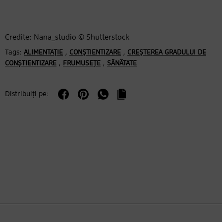
Credite: Nana_studio © Shutterstock
Tags:
,
,
ALIMENTAȚIE
CONȘTIENTIZARE
CREȘTEREA GRADULUI DE
,
,
CONȘTIENTIZARE
FRUMUSEȚE
SĂNĂTATE
Distribuiți pe: