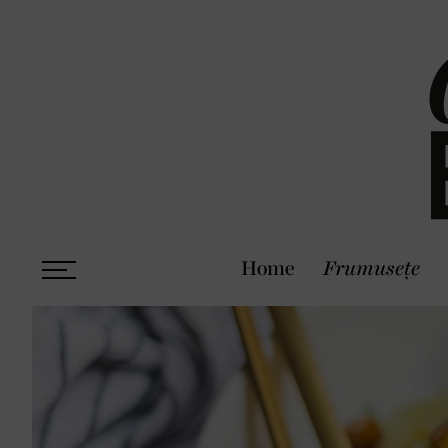
Home
Frumusețe