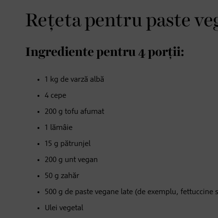
Rețeta pentru paste ve
Ingrediente pentru 4 porții:
1 kg de varză albă
4 cepe
200 g tofu afumat
1 lămâie
15 g pătrunjel
200 g unt vegan
50 g zahăr
500 g de paste vegane late (de exemplu, fettuccine 
Ulei vegetal