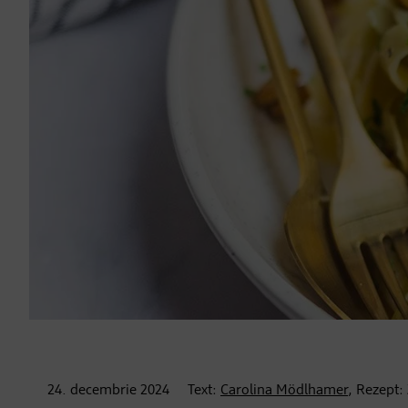
24. decembrie
2024
Text:
Carolina Mödlhamer
, Rezept: