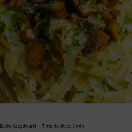
 Zucker&Jagdwurst
Timp de citire:
3
min