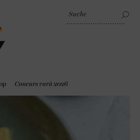
op
Concurs vară 2026