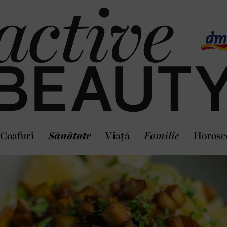
Coafuri
Sănătate
Viaţă
Familie
Horosc