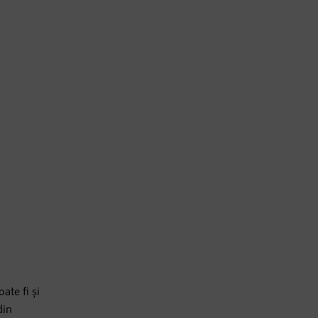
ate fi și
din