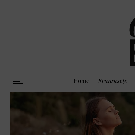
Home
Frumusețe