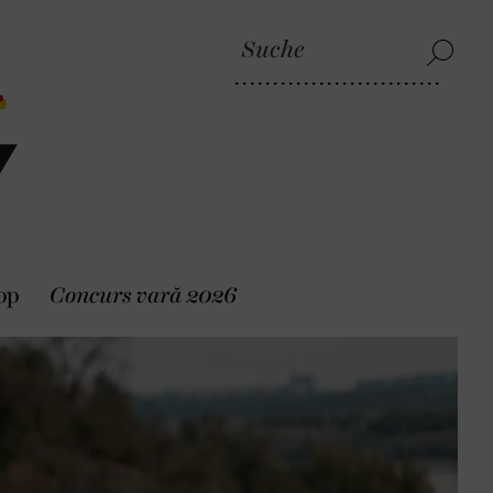
op
Concurs vară 2026