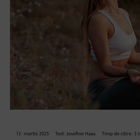
13. martie
2025
Text:
Josefine Haas
Timp de citire:
3
m