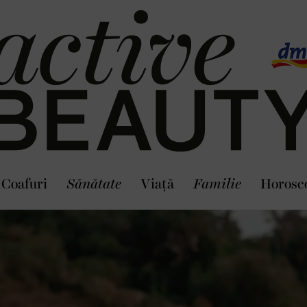
Coafuri
Sănătate
Viaţă
Familie
Horosc