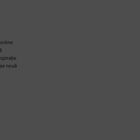
 online
ă
espirație
rgie nouă