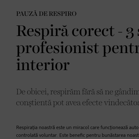
PAUZĂ DE RESPIRO
Respiră corect - 3 
profesionist pentr
interior
De obicei, respirăm fără să ne gândim 
conștientă pot avea efecte vindecătoa
Respirația noastră este un miracol care funcționează autom
controlată voluntar. Este benefic pentru bunăstarea noastr