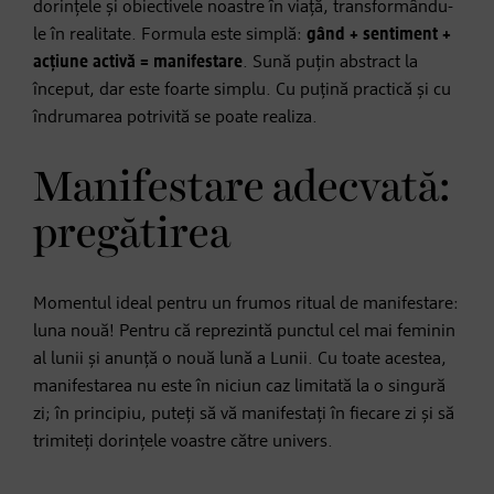
dorințele și obiectivele noastre în viață, transformându-
le în realitate. Formula este simplă:
gând + sentiment +
acțiune activă = manifestare
. Sună puțin abstract la
început, dar este foarte simplu. Cu puțină practică și cu
îndrumarea potrivită se poate realiza.
Manifestare adecvată:
pregătirea
Momentul ideal pentru un frumos ritual de manifestare:
luna nouă! Pentru că reprezintă punctul cel mai feminin
al lunii și anunță o nouă lună a Lunii. Cu toate acestea,
manifestarea nu este în niciun caz limitată la o singură
zi; în principiu, puteți să vă manifestați în fiecare zi și să
trimiteți dorințele voastre către univers.