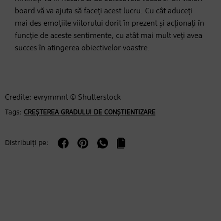
board vă va ajuta să faceți acest lucru. Cu cât aduceți
mai des emoțiile viitorului dorit în prezent și acționați în
funcție de aceste sentimente, cu atât mai mult veți avea
succes în atingerea obiectivelor voastre.
Credite: evrymmnt © Shutterstock
Tags:
CREȘTEREA GRADULUI DE CONȘTIENTIZARE
Distribuiți pe: