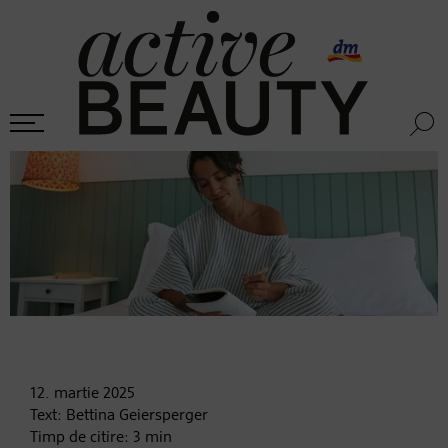
12. martie
2025
Text:
Bettina Geiersperger
Timp de citire:
3
min