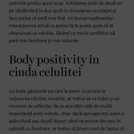
potrivite pentru acest scop. Exfolierea pielii de două ori
pe săptămână la duș ajută la stimularea circulației și
face pielea să pară mai fină. Un bonus suplimentar:
interacțiunea activă cu pielea ta te poate ajuta să te
obișnuiești cu celulita, făcând ca micile umflături să
pară mai familiare și mai naturale
Body positivity în
ciuda celulitei
Cu toate gândurile pe care le avem cu privire la
reducerea celulitei neiubite, ar trebui să ne luăm și un
moment de reflecție: de ce acordăm atât de multă
importanță pielii netede, chiar dacă aproape toți avem o
adâncitură sau două? Atunci când ne privim din nou în
oglindă cu frustrare, ar trebui să ținem cont de faptul că