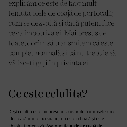
explicăm ce este de fapt mult
temuta piele de coajă de portocală;
cum se dezvoltă și dacă putem face
ceva împotriva ei. Mai presus de
toate, dorim să transmitem că este
complet normală și că nu trebuie să
vă faceți griji în privința ei.
Ce este celulita?
Deși celulita este un presupus cusur de frumusețe care
afectează multe persoane, nu este o boală și este
absolut inofensivă. Așa-numita
piele de coajă de