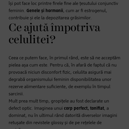
își pot face loc printre firele fine ale țesutului conjunctiv
feminin.
Genele și hormonii
, cum ar fi estrogenul,
contribuie și ele la depozitarea grăsimilor.
Ce ajută împotriva
celulitei?
Ceea ce putem face, în primul rând, este să ne acceptăm
pielea așa cum este. Pentru că, în afară de faptul că nu
provoacă niciun disconfort fizic, celulita asigură mai
degrabă organismului feminin disponibilitatea unor
rezerve alimentare suficiente, de exemplu în timpul
sarcinii.
Mult prea mult timp, gropițele au fost declarate un
defect optic. Imaginea unui
corp perfect, tonifiat
, a
dominat, nu în ultimul rând datorită diverselor imagini
retușate din revistele glossy și de pe rețelele de