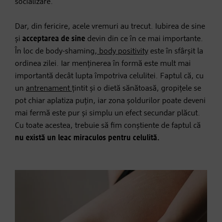
socializare.
Dar, din fericire, acele vremuri au trecut. Iubirea de sine
și
acceptarea de sine
devin din ce în ce mai importante.
În loc de body-shaming,
body positivity
este în sfârșit la
ordinea zilei. Iar menținerea în formă este mult mai
importantă decât lupta împotriva celulitei. Faptul că, cu
un
antrenament
țintit și o dietă sănătoasă, gropițele se
pot chiar aplatiza puțin, iar zona șoldurilor poate deveni
mai fermă este pur și simplu un efect secundar plăcut.
Cu toate acestea, trebuie să fim conștiente de faptul că
nu există un leac miraculos pentru celulită.