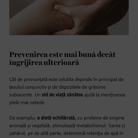
Prevenirea este mai bună decât
îngrijirea ulterioară
Cât de pronunțată este celulita depinde în principal de
țesutul conjunctiv și de depozitele de grăsime
subiacente. Un
stil de viață sănătos
ajută la menținerea
pielii mai netede.
De exemplu,
o dietă echilibrată,
cu proteine de origine
animală și vegetală, stimulează metabolismul. Sarea și
zahărul, pe de altă parte, determină retenția de apă în