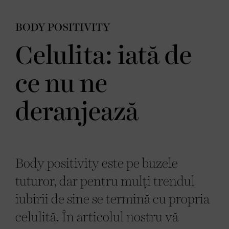
BODY POSITIVITY
Celulita: iată de
ce nu ne
deranjează
Body positivity este pe buzele
tuturor, dar pentru mulți trendul
iubirii de sine se termină cu propria
celulită. În articolul nostru vă