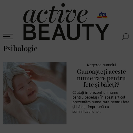
Psihologie
Alegerea numelui
Cunoașteți aceste
nume rare pentru
fete și băieți?
Căutați în prezent un nume
pentru bebeluș? În acest articol
prezentăm nume rare pentru fete
și băieți, împreună cu
semnificațiile lor.