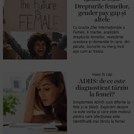
Drepturile femeilor,
gender pay gap și
altele
Cu ocazia Zilei Internaționale a
Femeii, 8 martie, analizăm
drepturile femeilor, realizările
acestora și domeniile în care, din
păcate, lucrurile nu merg încă
așa cum ar trebui.
Haos în cap
ADHS: de ce este
diagnosticat târziu
la femei?
Simptomele ADHD sunt diferite la
fete și la băieți. Explicăm despre
ce este vorba și care este motivul
pentru care afecțiunea este
identificată mai târziu la femei.