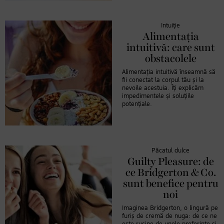
Intuiție
Alimentația
intuitivă: care sunt
obstacolele
Alimentația intuitivă înseamnă să
fii conectat la corpul tău și la
nevoile acestuia. Îți explicăm
impedimentele și soluțiile
potențiale.
Păcatul dulce
Guilty Pleasure: de
ce Bridgerton & Co.
sunt benefice pentru
noi
Imaginea Bridgerton, o lingură pe
furiș de cremă de nuga: de ce ne