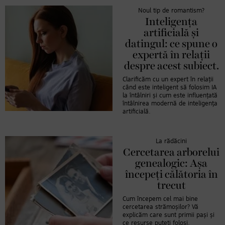
Noul tip de romantism?
Inteligența
artificială și
datingul: ce spune o
expertă în relații
despre acest subiect.
Clarificăm cu un expert în relații
când este inteligent să folosim IA
la întâlniri și cum este influențată
întâlnirea modernă de inteligența
artificială.
La rădăcini
Cercetarea arborelui
genealogic: Așa
începeți călătoria în
trecut
Cum începem cel mai bine
cercetarea strămoșilor? Vă
explicăm care sunt primii pași și
ce resurse puteți folosi.