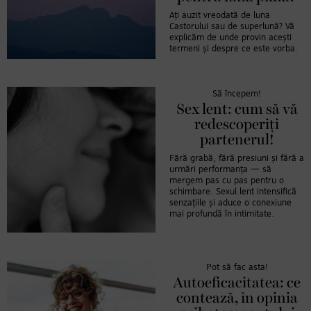
Ați auzit vreodată de luna
Castorului sau de superlună? Vă
explicăm de unde provin acești
termeni și despre ce este vorba.
Să începem!
Sex lent: cum să vă
redescoperiți
partenerul!
Fără grabă, fără presiuni și fără a
urmări performanța — să
mergem pas cu pas pentru o
schimbare. Sexul lent intensifică
senzațiile și aduce o conexiune
mai profundă în intimitate.
Pot să fac asta!
Autoeficacitatea: ce
contează, în opinia