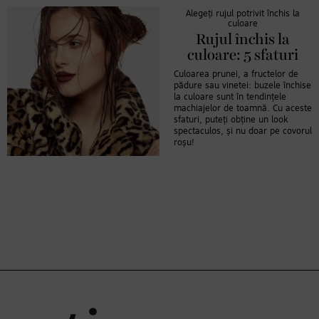
Alegeți rujul potrivit închis la
culoare
Rujul închis la
culoare: 5 sfaturi
Culoarea prunei, a fructelor de
pădure sau vinetei: buzele închise
la culoare sunt în tendințele
machiajelor de toamnă. Cu aceste
sfaturi, puteți obține un look
spectaculos, și nu doar pe covorul
roșu!