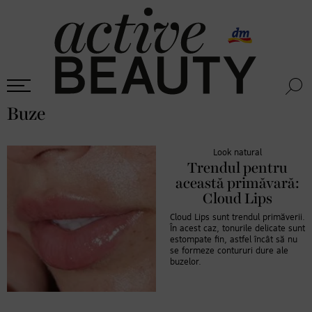
Buze
Look natural
Trendul pentru
această primăvară:
Cloud Lips
Cloud Lips sunt trendul primăverii.
În acest caz, tonurile delicate sunt
estompate fin, astfel încât să nu
se formeze contururi dure ale
buzelor.