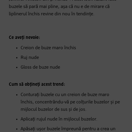
buzele să pară mai pline, așa că nu e de mirare că
liplinerul închis revine din nou în tendințe.
Ce aveți nevoie:
Creion de buze maro închis
Ruj nude
Gloss de buze nude
Cum să obțineți acest trend:
Conturați buzele cu un creion de buze maro
închis, concentrându-vă pe colțurile buzelor și pe
mijlocul buzelor de sus și de jos.
Aplicați rujul nude în mijlocul buzelor.
Apăsați ușor buzele împreună pentru a crea un