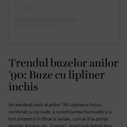
Trendul buzelor anilor
'90: Buze cu lipliner
închis
Un adevărat clasic al anilor '90! Liplinerul închis,
combinat cu ruj nude, a cucerit lumea frumuseții și a
fost prezent și în filme și seriale, cum ar fi la actrița
Jennifer Aniston din „Friends”. Acest look flatant face