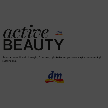
Revista dm online de lifestyle, frumusețe și sănătate - pentru o viață armonioasă și
sustenabilă.