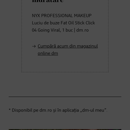
NYX PROFESSIONAL MAKEUP
Luciu de buze Fat Oil Stick Click
04 Going Viral, 1 buc | dm.ro
Cumpără acum din magazinul
online dm
* Disponibil pe dm.ro și în aplicația „dm-ul meu”.