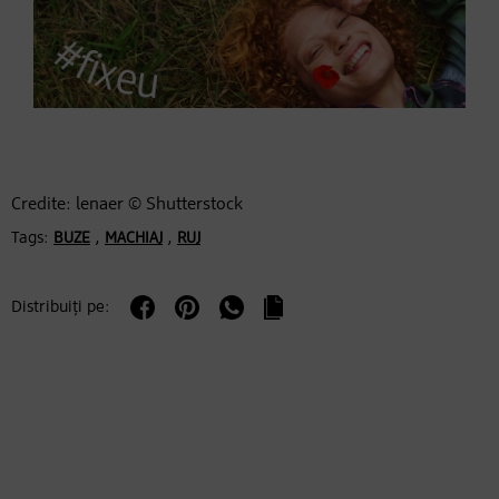
Credite: lenaer © Shutterstock
Tags:
,
,
BUZE
MACHIAJ
RUJ
Distribuiți pe: