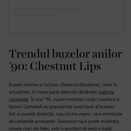
Trendul buzelor anilor
'90: Chestnut Lips
Buzele intense și închise, Chestnut (Kastanie), revin în
actualitate, în mare parte datorită cântăreței
Sabrina
Carpenter
. În anii '90, supermodelele Cindy Crawford și
Naomi Campbell au popularizat acest look al buzelor
într-o nuanță distinctă, roșu închis-maro, care amintește
de castanele proaspete. Deoarece rujul poate evidenția
zonele roșii ale feței, este important să aveți o bază