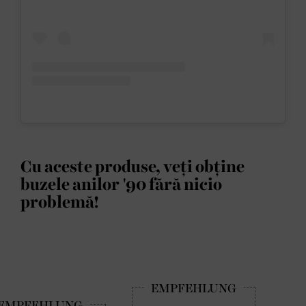
Cu aceste produse, veți obține
buzele anilor '90 fără nicio
problemă!