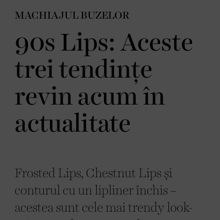
MACHIAJUL BUZELOR
90s Lips: Aceste
trei tendințe
revin acum în
actualitate
Frosted Lips, Chestnut Lips și
conturul cu un lipliner închis –
acestea sunt cele mai trendy look-