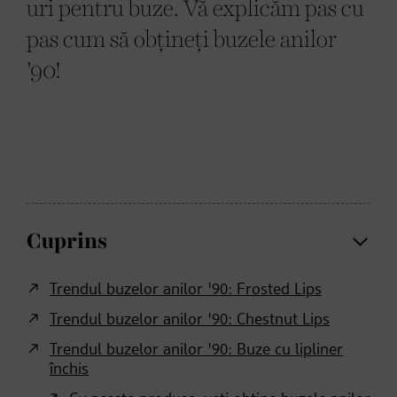
uri pentru buze. Vă explicăm pas cu
pas cum să obțineți buzele anilor
'90!
Cuprins
Trendul buzelor anilor '90: Frosted Lips
Trendul buzelor anilor '90: Chestnut Lips
Trendul buzelor anilor '90: Buze cu lipliner
închis