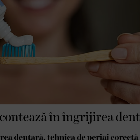
 contează în îngrijirea den
irea dentară, tehnica de periaj corectă