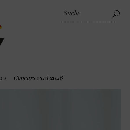
op
Concurs vară 2026