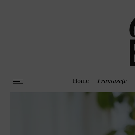
Home
Frumusețe