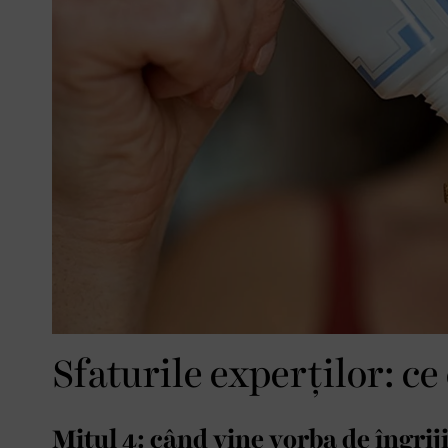
Sfaturile experților: ce
Mitul 4: când vine vorba de îngrij