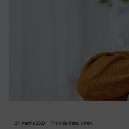
27. martie
2023
Timp de citire:
6
min