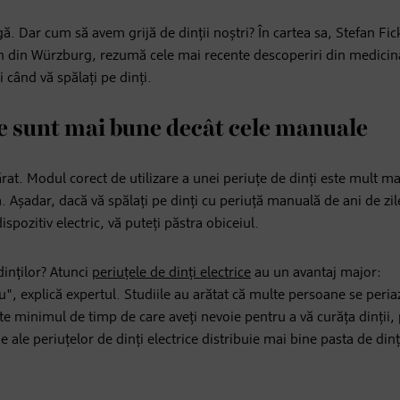
ă. Dar cum să avem grijă de dinții noștri? În cartea sa, Stefan Fick
ian din Würzburg, rezumă cele mai recente descoperiri din medicin
i când vă spălați pe dinți.
ice sunt mai bune decât cele manuale
ărat. Modul corect de utilizare a unei periuțe de dinți este mult ma
. Așadar, dacă vă spălați pe dinți cu periuță manuală de ani de zil
ispozitiv electric, vă puteți păstra obiceiul.
dinților? Atunci
periuțele de dinți electrice
au un avantaj major:
u", explică expertul. Studiile au arătat că multe persoane se peri
 minimul de timp de care aveți nevoie pentru a vă curăța dinții,
ne ale periuțelor de dinți electrice distribuie mai bine pasta de dinț