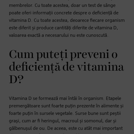
membrelor. Cu toate acestea, doar un test de sânge
poate oferi informații concrete despre o deficiență de
vitamina D. Cu toate acestea, deoarece fiecare organism
este diferit și produce cantități diferite de vitamina D,
valoarea exactă a necesarului nu este cunoscută.
Cum puteți preveni o
deficiență de vitamina
D?
Vitamina D se formează mai întâi în organism. Etapele
premergătoare sunt foarte puțin prezente în alimente și
foarte puțin în sursele vegetale. Surse bune sunt peștii
grași, cum ar fi heringul, macroul și somonul, dar și
gălbenușul de ou. De aceea, este cu atât mai important