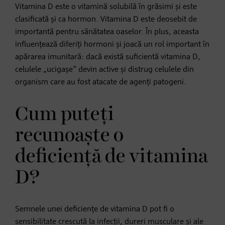
Vitamina D este o vitamină solubilă în grăsimi și este
clasificată și ca hormon. Vitamina D este deosebit de
importantă pentru sănătatea oaselor. În plus, aceasta
influențează diferiți hormoni și joacă un rol important în
apărarea imunitară: dacă există suficientă vitamina D,
celulele „ucigașe” devin active și distrug celulele din
organism care au fost atacate de agenți patogeni.
Cum puteți
recunoaște o
deficiență de vitamina
D?
Semnele unei deficiențe de vitamina D pot fi o
sensibilitate crescută la infecții, dureri musculare și ale