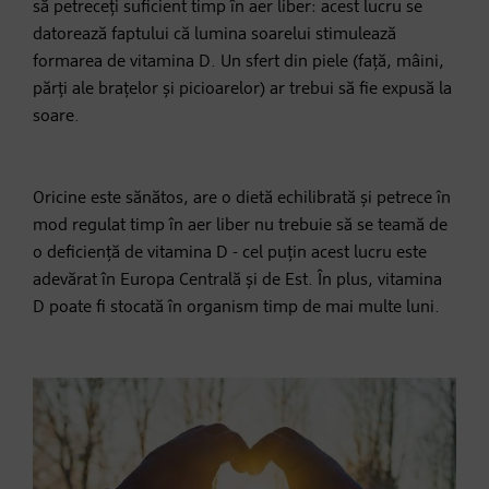
să petreceți suficient timp în aer liber: acest lucru se
datorează faptului că lumina soarelui stimulează
formarea de vitamina D. Un sfert din piele (față, mâini,
părți ale brațelor și picioarelor) ar trebui să fie expusă la
soare.
Oricine este sănătos, are o dietă echilibrată și petrece în
mod regulat timp în aer liber nu trebuie să se teamă de
o deficiență de vitamina D - cel puțin acest lucru este
adevărat în Europa Centrală și de Est. În plus, vitamina
D poate fi stocată în organism timp de mai multe luni.