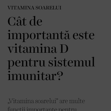
VITAMINA SOARELUI
Cât de
importantă este
vitamina D
pentru sistemul
imunitar?
„Vitamina soarelui” are multe
funcții importante pentru