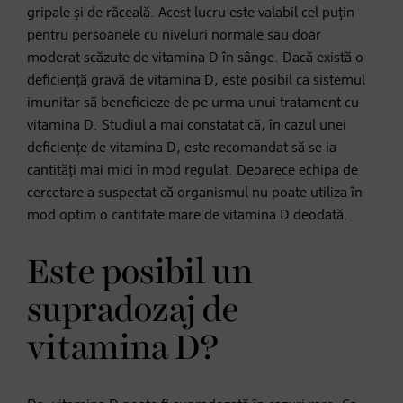
gripale și de răceală. Acest lucru este valabil cel puțin
pentru persoanele cu niveluri normale sau doar
moderat scăzute de vitamina D în sânge. Dacă există o
deficiență gravă de vitamina D, este posibil ca sistemul
imunitar să beneficieze de pe urma unui tratament cu
vitamina D. Studiul a mai constatat că, în cazul unei
deficiențe de vitamina D, este recomandat să se ia
cantități mai mici în mod regulat. Deoarece echipa de
cercetare a suspectat că organismul nu poate utiliza în
mod optim o cantitate mare de vitamina D deodată.
Este posibil un
supradozaj de
vitamina D?