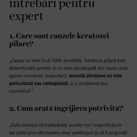
întrebări pentru
expert
1. Care sunt cauzele keratozei
pilare?
„Cauza nu este încă 100% dovedită. Keratoza pilară este
determinată genetic și nu este declanșată din cauza unei
igiene incorecte. Important:
Această afecțiune nu este
periculoasă sau contagioasă,
ci o problemă pur
cosmetică."
2. Cum arată îngrijirea potrivită?
„Este esențial să îndepărtați aceste mici imperfecțiuni
ale pielii prin efectuarea unor peelinguri și să îi asigurați