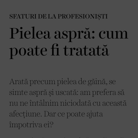
SFATURI DE LA PROFESIONIȘTI
Pielea aspră: cum
poate fi tratată
Arată precum pielea de găină, se
simte aspră și uscată: am prefera să
nu ne întâlnim niciodată cu această
afecțiune. Dar ce poate ajuta
împotriva ei?