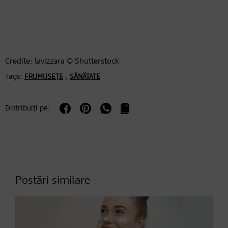
Credite: lavizzara © Shutterstock
Tags:
,
FRUMUSEȚE
SĂNĂTATE
Distribuiți pe:
Postări similare