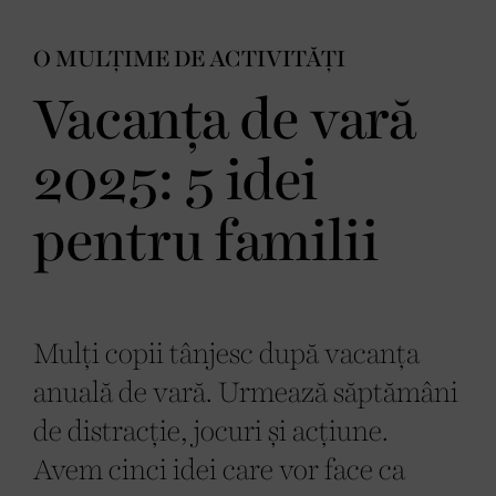
O MULȚIME DE ACTIVITĂȚI
Vacanța de vară
2025: 5 idei
pentru familii
Mulți copii tânjesc după vacanța
anuală de vară. Urmează săptămâni
de distracție, jocuri și acțiune.
Avem cinci idei care vor face ca