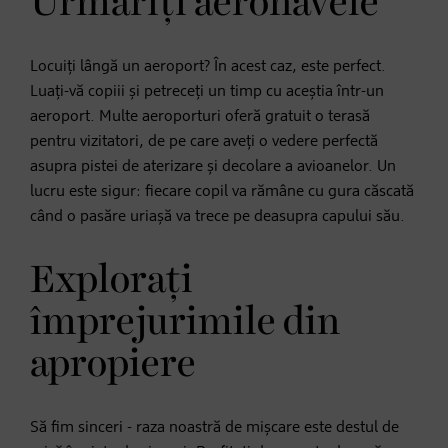
Urmăriți aeronavele
Locuiți lângă un aeroport? În acest caz, este perfect.
Luați-vă copiii și petreceți un timp cu aceștia într-un
aeroport. Multe aeroporturi oferă gratuit o terasă
pentru vizitatori, de pe care aveți o vedere perfectă
asupra pistei de aterizare și decolare a avioanelor. Un
lucru este sigur: fiecare copil va rămâne cu gura căscată
când o pasăre uriașă va trece pe deasupra capului său.
Explorați
împrejurimile din
apropiere
Să fim sinceri - raza noastră de mișcare este destul de