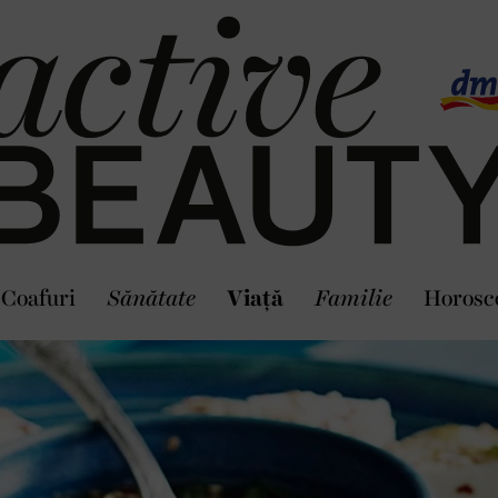
Coafuri
Sănătate
Viaţă
Familie
Horosc