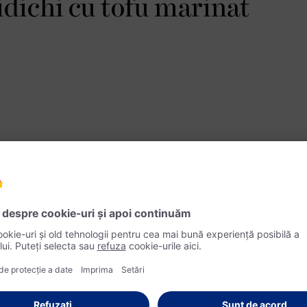
ridichi cu tofu marinat