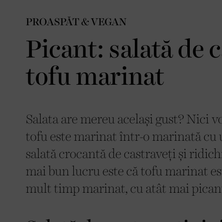
PROASPĂT & VEGAN
Picant: salată de c
tofu marinat
Salata are mereu același gust? Nici v
tofu este marinat într-o marinată cu u
salată crocantă de castraveți și ridichi
mai bun lucru este că tofu marinat es
mult timp marinat, cu atât mai pican