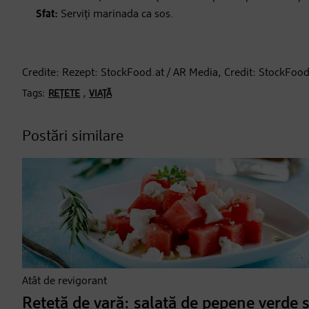
Sfat:
Serviți marinada ca sos.
Credite: Rezept: StockFood.at / AR Media, Credit: StockFood
Tags:
,
REȚETE
VIAȚĂ
Postări similare
Atât de revigorant
Rețetă de vară: salată de pepene verde ș