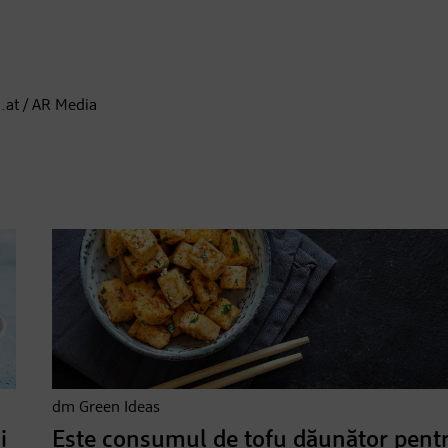
.at / AR Media
dm Green Ideas
i
Este consumul de tofu dăunător pent