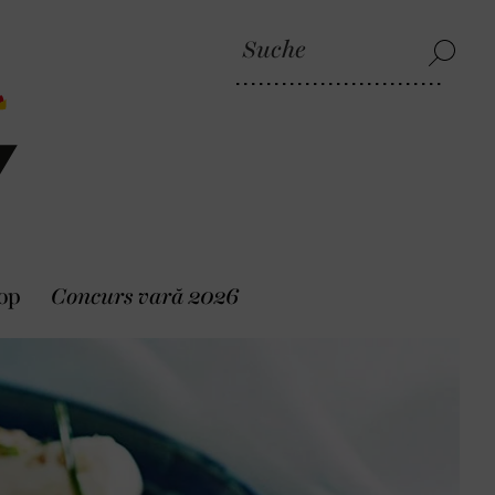
op
Concurs vară 2026