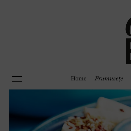
Home
Frumusețe