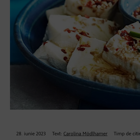
28. iunie
2023
Text:
Carolina Mödlhamer
Timp de citi