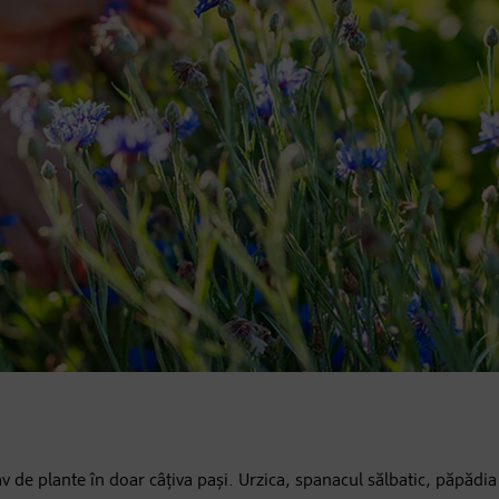
v de plante în doar câțiva pași. Urzica, spanacul sălbatic, păpădia