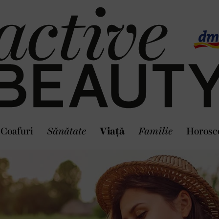
Coafuri
Sănătate
Viaţă
Familie
Horosc