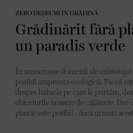
ZERO DEȘEURI ÎN GRĂDINĂ
Grădinărit fără pl
un paradis verde
În numeroase domenii ale existenței
posibil amprenta ecologică. Fie că 
despre hainele pe care le purtăm, des
obiceiurile noastre de călătorie. Dar
plastic este posibil - dacă urmați acest