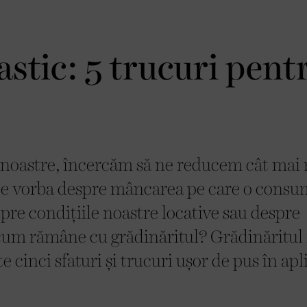
astic: 5 trucuri pent
 noastre, încercăm să ne reducem cât mai
este vorba despre mâncarea pe care o cons
pre condițiile noastre locative sau despre
 cum rămâne cu grădinăritul? Grădinăritul 
e cinci sfaturi și trucuri ușor de pus în apl