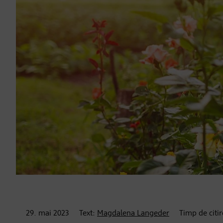
29. mai
2023
Text:
Magdalena Langeder
Timp de citi