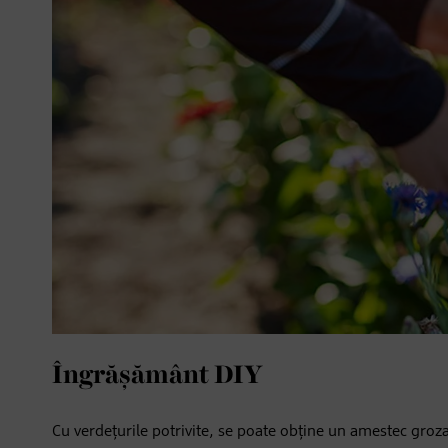
Îngrășământ DIY
Cu verdețurile potrivite, se poate obține un amestec groza