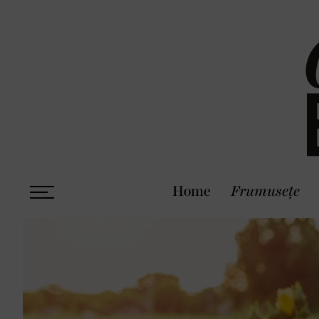
Home
Frumusețe