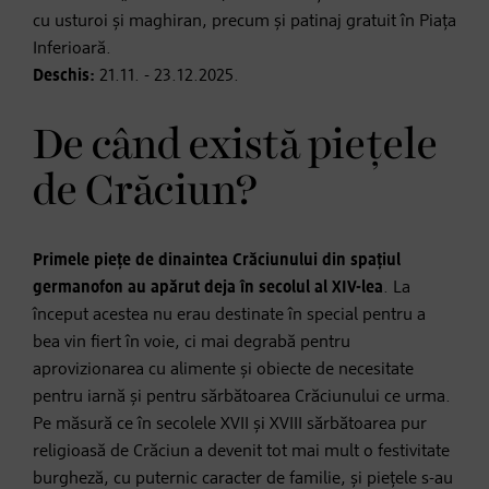
cu usturoi și maghiran, precum și patinaj gratuit în Piața
Inferioară.
Deschis:
21.11. - 23.12.2025.
De când există piețele
de Crăciun?
Primele piețe de dinaintea Crăciunului din spațiul
germanofon au apărut deja în secolul al XIV-lea
. La
început acestea nu erau destinate în special pentru a
bea vin fiert în voie, ci mai degrabă pentru
aprovizionarea cu alimente și obiecte de necesitate
pentru iarnă și pentru sărbătoarea Crăciunului ce urma.
Pe măsură ce în secolele XVII și XVIII sărbătoarea pur
religioasă de Crăciun a devenit tot mai mult o festivitate
burgheză, cu puternic caracter de familie, și piețele s-au