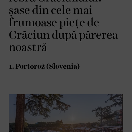
șase din cele mai
frumoase piețe de
Crăciun după părerea
noastră
1. Portorož (Slovenia)