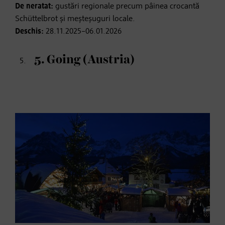
De neratat:
gustări regionale precum pâinea crocantă
Schüttelbrot și meșteșuguri locale.
Deschis:
28.11.2025–06.01.2026
5. Going (Austria)