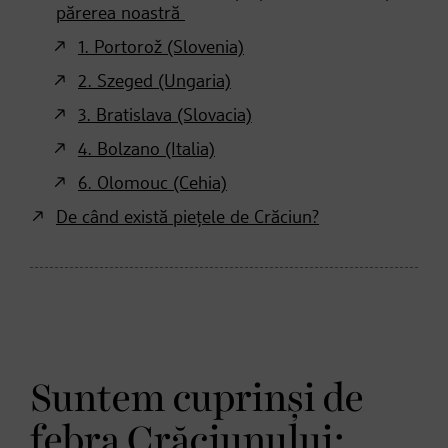
părerea noastră
1. Portorož (Slovenia)
2. Szeged (Ungaria)
3. Bratislava (Slovacia)
4. Bolzano (Italia)
6. Olomouc (Cehia)
De când există piețele de Crăciun?
Suntem cuprinși de
febra Crăciunului: