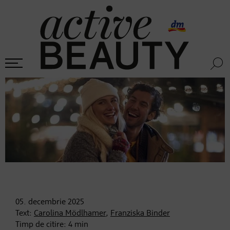
05. decembrie
2025
Text:
Carolina Mödlhamer
,
Franziska Binder
Timp de citire:
4
min