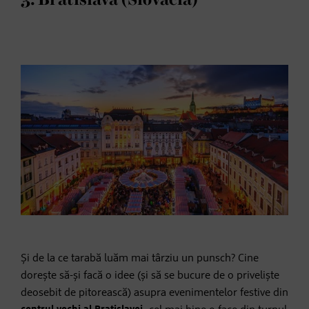
Și de la ce tarabă luăm mai târziu un punsch? Cine
dorește să-și facă o idee (și să se bucure de o priveliște
deosebit de pitorească) asupra evenimentelor festive din