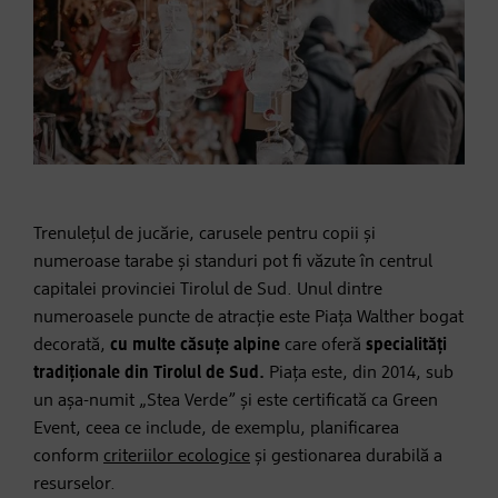
Trenulețul de jucărie, carusele pentru copii și
numeroase tarabe și standuri pot fi văzute în centrul
capitalei provinciei Tirolul de Sud. Unul dintre
numeroasele puncte de atracție este Piața Walther bogat
decorată,
cu multe căsuțe alpine
care oferă
specialități
tradiționale din Tirolul de Sud.
Piața este, din 2014, sub
un așa-numit „Stea Verde” și este certificată ca Green
Event, ceea ce include, de exemplu, planificarea
conform
criteriilor ecologice
și gestionarea durabilă a
resurselor.