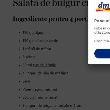
Salată de bulgur cu so
Ingrediente pentru 4 porți:
150 g
bulgur
150 g de fasole verde
1 mână de mărar
3 șalote
50 ml
suc de lămâie
4 linguri de ulei de măsline
Sare
Piper negru măcinat
200 g somon afumat
3 linguri de
migdale,
tocate mărunt