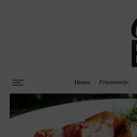
Home
Frumusețe