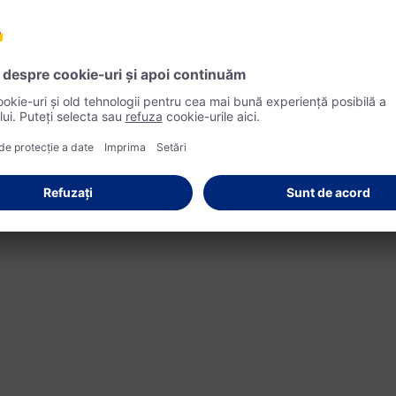
mon afumat