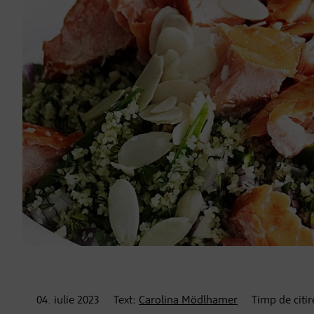
04. iulie
2023
Text:
Carolina Mödlhamer
Timp de citi