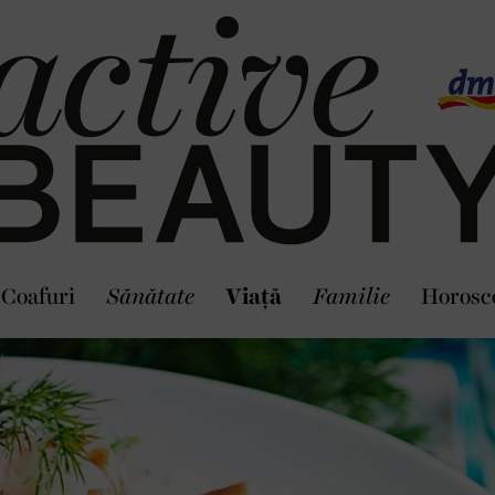
Coafuri
Sănătate
Viaţă
Familie
Horosc