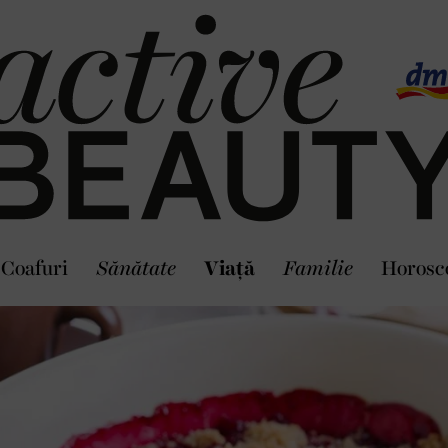
Coafuri
Sănătate
Viaţă
Familie
Horosc