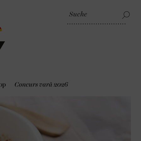
op
Concurs vară 2026