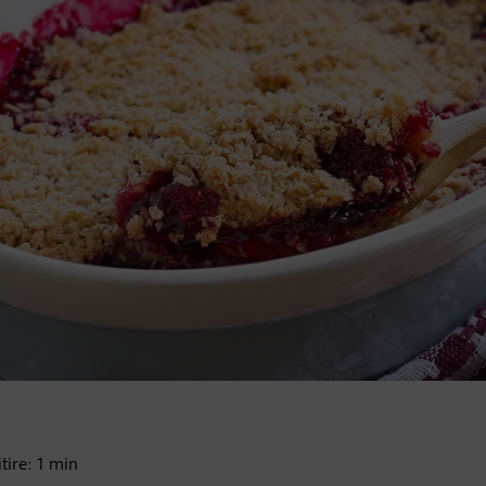
tire:
1
min