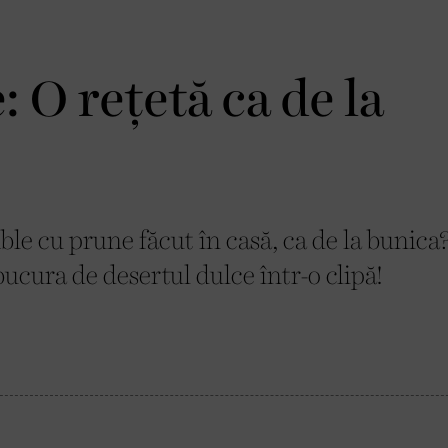
 O rețetă ca de la
le cu prune făcut în casă, ca de la bunica
ucura de desertul dulce într-o clipă!