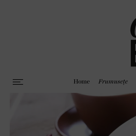
Home
Frumusețe