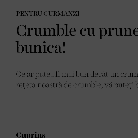
PENTRU GURMANZI
Crumble cu prune:
bunica!
Ce ar putea fi mai bun decât un crumb
rețeta noastră de crumble, vă puteți b
Cuprins