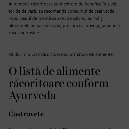
Alimentele răcoritoare sunt extrem de benefice în zilele
toride de vară: se recomandă consumul de
ceai verde
rece, ceaiul de mentă sau cel de salvie, iaurtul și
alimentele pe bază de apă, precum castraveții, pepenele
roșu sau roșiile.
Vă dorim o vară răcoritoare cu următoarele alimente!
O listă de alimente
răcoritoare conform
Ayurveda
Castravete