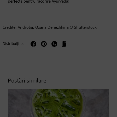
perfectă pentru răcorire Ayurveda!
Credite: Androlia, Oxana Denezhkina © Shutterstock
Distribuiți pe:
Postări similare