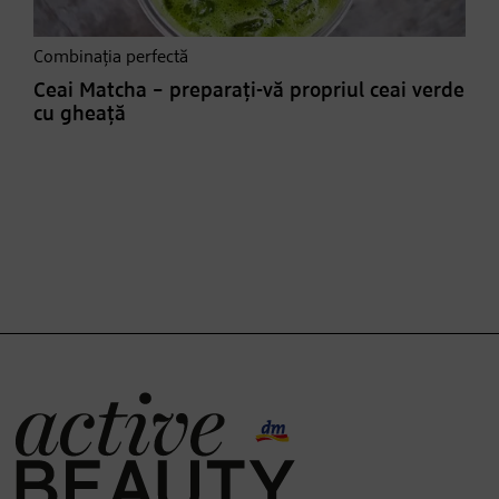
Combinația perfectă
Ceai Matcha – preparați-vă propriul ceai verde
cu gheață