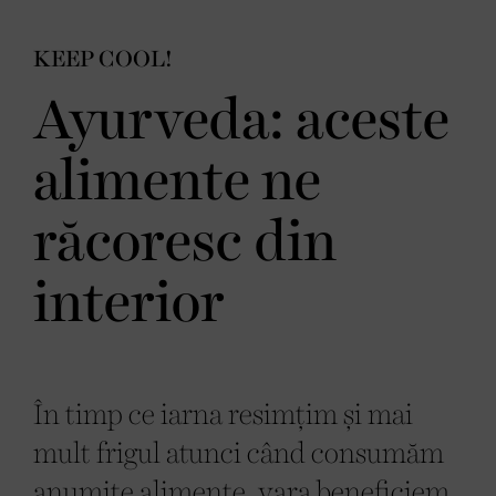
KEEP COOL!
Ayurveda: aceste
alimente ne
răcoresc din
interior
În timp ce iarna resimțim și mai
mult frigul atunci când consumăm
anumite alimente, vara beneficiem