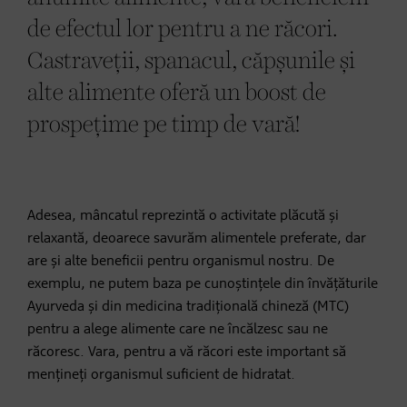
de efectul lor pentru a ne răcori.
Castraveții, spanacul, căpșunile și
alte alimente oferă un boost de
prospețime pe timp de vară!
Adesea, mâncatul reprezintă o activitate plăcută și
relaxantă, deoarece savurăm alimentele preferate, dar
are și alte beneficii pentru organismul nostru. De
exemplu, ne putem baza pe cunoștințele din învățăturile
Ayurveda și din medicina tradițională chineză (MTC)
pentru a alege alimente care ne încălzesc sau ne
răcoresc. Vara, pentru a vă răcori este important să
mențineți organismul suficient de hidratat.