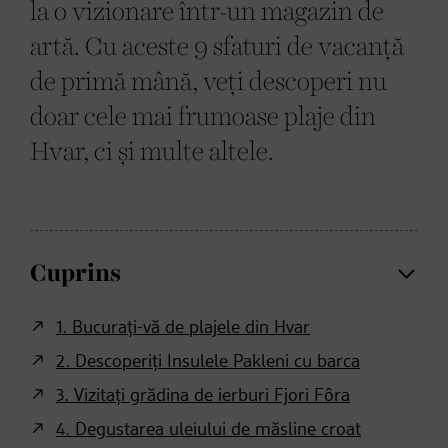
la o vizionare într-un magazin de
artă. Cu aceste 9 sfaturi de vacanță
de primă mână, veți descoperi nu
doar cele mai frumoase plaje din
Hvar, ci și multe altele.
Cuprins
1. Bucurați-vă de plajele din Hvar
2. Descoperiți Insulele Pakleni cu barca
3. Vizitați grădina de ierburi Fjori Fôra
4. Degustarea uleiului de măsline croat