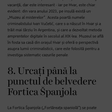
vacanță, dar este interesant - iar pe Hvar, este chiar
evident: din vara anului 2023, pe insulă există un
„Muzeu al misterelor”. Acesta poartă numele
criminalistului Ivan Vučetić, care s-a născut în Hvar și a
trăit mai târziu în Argentina, și care a dezvoltat metoda
amprentelor digitale în secolul al XIX-lea. Muzeul se află
în fosta sa casă din orașul Hvar și oferă o perspectivă
asupra lumii criminalisticii, care este folosită pentru a
investiga sistematic cazurile penale.
8. Urcați până la
punctul de belvedere
Fortica Španjola
La Fortica Španjola („Fortăreața spaniolă”) se poate