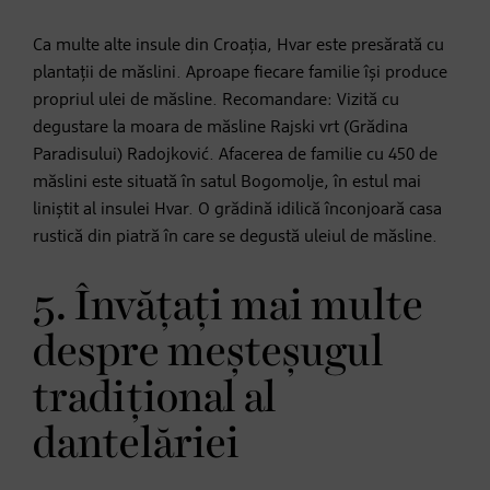
Ca multe alte insule din Croația, Hvar este presărată cu
plantații de măslini. Aproape fiecare familie își produce
propriul ulei de măsline. Recomandare: Vizită cu
degustare la moara de măsline Rajski vrt (Grădina
Paradisului) Radojković. Afacerea de familie cu 450 de
măslini este situată în satul Bogomolje, în estul mai
liniștit al insulei Hvar. O grădină idilică înconjoară casa
rustică din piatră în care se degustă uleiul de măsline.
5. Învățați mai multe
despre meșteșugul
tradițional al
dantelăriei