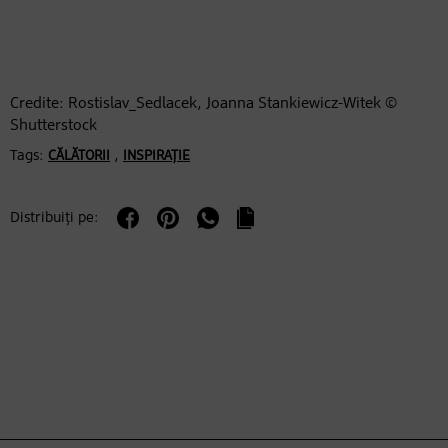
Credite: Rostislav_Sedlacek, Joanna Stankiewicz-Witek ©
Shutterstock
Tags:
,
CĂLĂTORII
INSPIRAȚIE
Distribuiți pe: