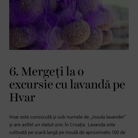
6. Mergeți la o
excursie cu lavandă pe
Hvar
Hvar este cunoscută și sub numele de „insula lavandei”
și are astfel un statut unic în Croația. Lavanda este
cultivată pe scară largă pe insulă de aproximativ 100 de