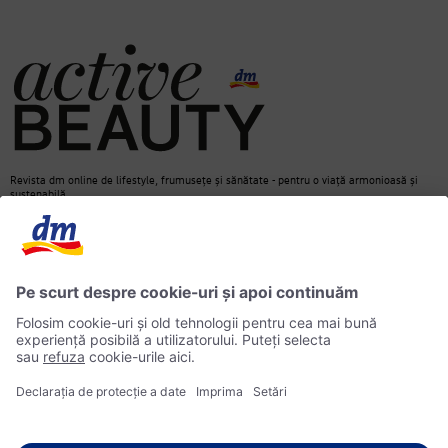
Revista dm online de lifestyle, frumusețe și sănătate - pentru o viață armonioasă și
sustenabilă.
Contact
dm Online Shop
Informații media
Declarație de protecție a datelor
Căutare
Informații privind accesibilitatea