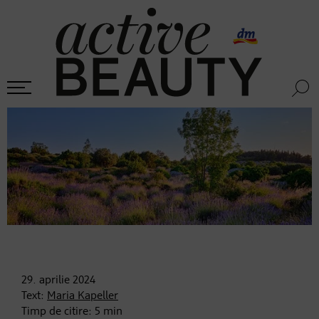
29. aprilie
2024
Text:
Maria Kapeller
Timp de citire:
5
min