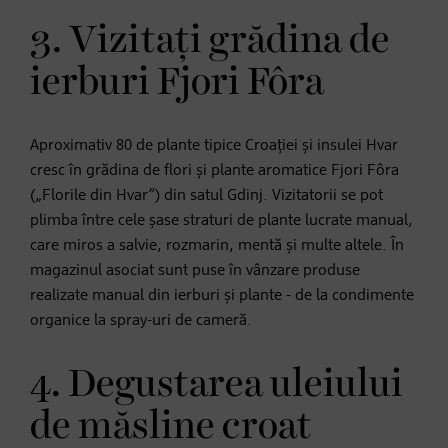
3. Vizitați grădina de
ierburi Fjori Fôra
Aproximativ 80 de plante tipice Croației și insulei Hvar
cresc în grădina de flori și plante aromatice Fjori Fôra
(„Florile din Hvar”) din satul Gdinj. Vizitatorii se pot
plimba între cele șase straturi de plante lucrate manual,
care miros a salvie, rozmarin, mentă și multe altele. În
magazinul asociat sunt puse în vânzare produse
realizate manual din ierburi și plante - de la condimente
organice la spray-uri de cameră.
4. Degustarea uleiului
de măsline croat