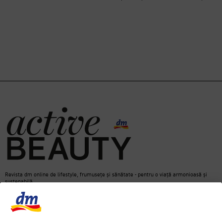
Revista dm online de lifestyle, frumusețe și sănătate - pentru o viață armonioasă și
sustenabilă.