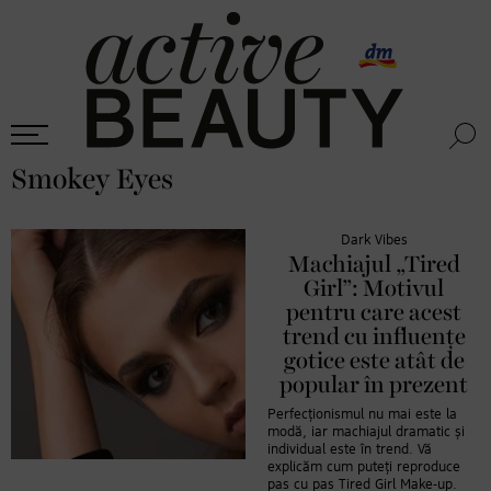
Smokey Eyes
Dark Vibes
Machiajul „Tired
Girl”: Motivul
pentru care acest
trend cu influențe
gotice este atât de
popular în prezent
Perfecționismul nu mai este la
modă, iar machiajul dramatic și
individual este în trend. Vă
explicăm cum puteți reproduce
pas cu pas Tired Girl Make-up.