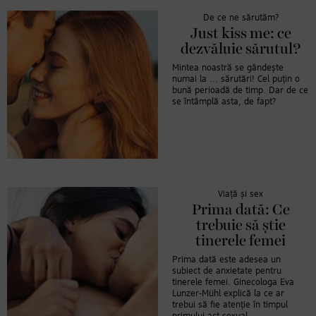
De ce ne sărutăm?
Just kiss me: ce
dezvăluie sărutul?
Mintea noastră se gândește
numai la ... sărutări! Cel puțin o
bună perioadă de timp. Dar de ce
se întâmplă asta, de fapt?
Viață și sex
Prima dată: Ce
trebuie să știe
tinerele femei
Prima dată este adesea un
subiect de anxietate pentru
tinerele femei. Ginecologa Eva
Lunzer-Mühl explică la ce ar
trebui să fie atenție în timpul