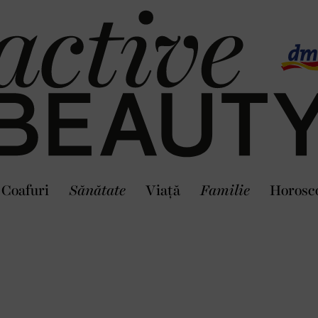
Coafuri
Sănătate
Viaţă
Familie
Horosc