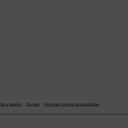
ție a datelor
Căutare
Informații privind accesibilitatea