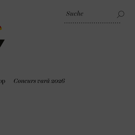
op
Concurs vară 2026