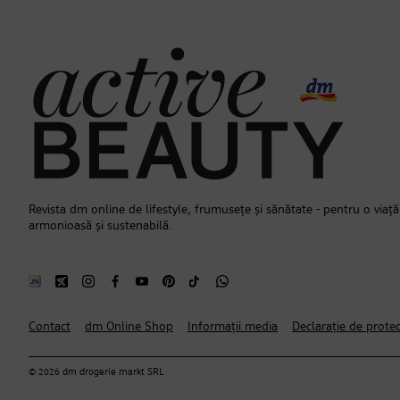
Revista dm online de lifestyle, frumusețe și sănătate - pentru o viață
armonioasă și sustenabilă.
Contact
dm Online Shop
Informații media
Declarație de protec
© 2026 dm drogerie markt SRL