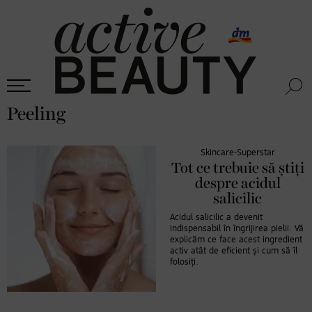
Peeling
Skincare-Superstar
Tot ce trebuie să știți
despre acidul
salicilic
Acidul salicilic a devenit
indispensabil în îngrijirea pielii. Vă
explicăm ce face acest ingredient
activ atât de eficient și cum să îl
folosiți.