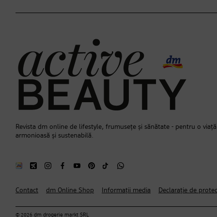
Revista dm online de lifestyle, frumusețe și sănătate - pentru o viață
armonioasă și sustenabilă.
Contact
dm Online Shop
Informații media
Declarație de protec
© 2026 dm drogerie markt SRL