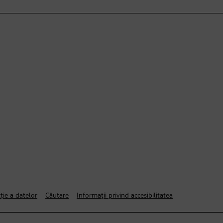
ție a datelor
Căutare
Informații privind accesibilitatea