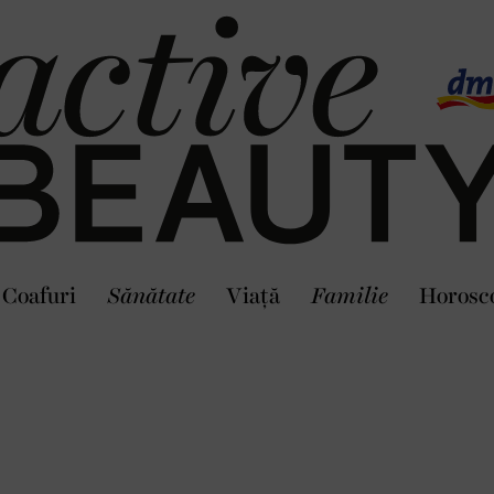
Coafuri
Sănătate
Viaţă
Familie
Horosc