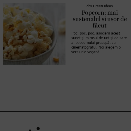
dm Green Ideas
Popcorn: mai
sustenabil și ușor de
făcut
Poc, poc, poc: asociem acest
sunet și mirosul de unt și de sare
al popcornului proaspăt cu
cinematograful. Noi alegem o
versiunie vegană!