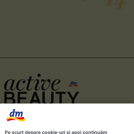
Revista dm online de lifestyle, frumusețe și sănătate - pentru o viață armonioasă și
sustenabilă.