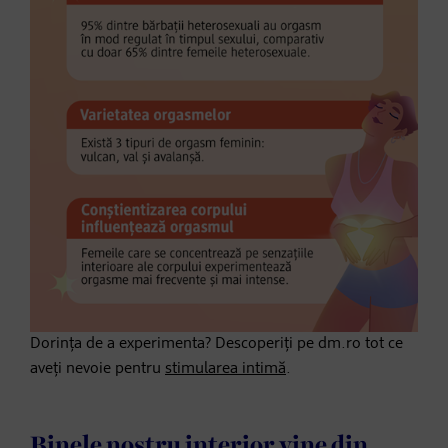
Dorința de a experimenta? Descoperiți pe dm.ro tot ce
aveți nevoie pentru
stimularea intimă
.
Binele nostru interior vine din