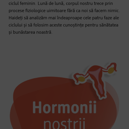
ciclul feminin. Lună de lună, corpul nostru trece prin
procese fiziologice uimitoare fără ca noi să facem nimic.
Haideți să analizăm mai îndeaproape cele patru faze ale
ciclului și să folosim aceste cunoștințe pentru sănătatea
și bunăstarea noastră.