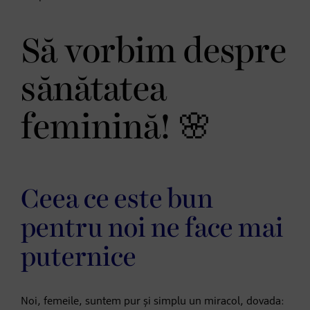
Să vorbim despre
sănătatea
feminină! 🌸
Ceea ce este bun
pentru noi ne face mai
puternice
Noi, femeile, suntem pur și simplu un miracol, dovada: