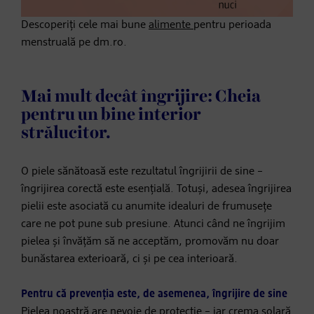
Descoperiți cele mai bune
alimente
pentru perioada
menstruală pe dm.ro.
Mai mult decât îngrijire: Cheia
pentru un bine interior
strălucitor.
O piele sănătoasă este rezultatul îngrijirii de sine –
îngrijirea corectă este esențială. Totuși, adesea îngrijirea
pielii este asociată cu anumite idealuri de frumusețe
care ne pot pune sub presiune. Atunci când ne îngrijim
pielea și învățăm să ne acceptăm, promovăm nu doar
bunăstarea exterioară, ci și pe cea interioară.
Pentru că prevenția este, de asemenea, îngrijire de sine
Pielea noastră are nevoie de protecție – iar crema solară