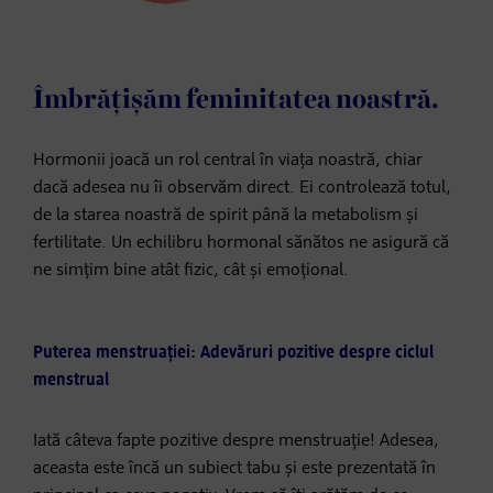
Îmbrățișăm feminitatea noastră.
Hormonii joacă un rol central în viața noastră, chiar
dacă adesea nu îi observăm direct. Ei controlează totul,
de la starea noastră de spirit până la metabolism și
fertilitate. Un echilibru hormonal sănătos ne asigură că
ne simțim bine atât fizic, cât și emoțional.
Puterea menstruației: Adevăruri pozitive despre ciclul
menstrual
Iată câteva fapte pozitive despre menstruație! Adesea,
aceasta este încă un subiect tabu și este prezentată în