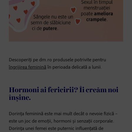
Descoperiți pe dm.ro produsele potrivite pentru
îngrijirea feminină
în perioada delicată a lunii.
Hormoni ai fericirii? Îi creăm noi
înșine.
Dorința feminină este mai mult decât o nevoie fizică –
este un joc de emoții, hormoni și senzații corporale.
Dorința unei femei este puternic influențată de