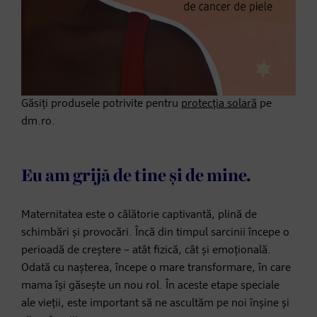
Găsiți produsele potrivite pentru
protecția solară
pe
dm.ro.
Eu am grijă de tine și de mine.
Maternitatea este o călătorie captivantă, plină de
schimbări și provocări. Încă din timpul sarcinii începe o
perioadă de creștere – atât fizică, cât și emoțională.
Odată cu nașterea, începe o mare transformare, în care
mama își găsește un nou rol. În aceste etape speciale
ale vieții, este important să ne ascultăm pe noi înșine și