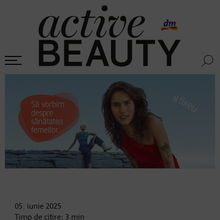
05. iunie
2025
Timp de citire:
3
min