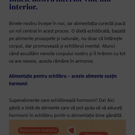
interior.
Binele nostru începe în noi, iar alimentația corectă joacă
un rol central în acest proces. O dietă echilibrată, bazată
pe alimente proaspete și naturale, nu doar că întărește
corpul, dar promovează și echilibrul mental. Atunci
când ascultăm nevoile corpului nostru și îl hrănim cu tot
ce are nevoie, acesta rămâne în armonie.
Alimentație pentru echilibru – aceste alimente susțin
hormonii
Superalimente care echilibrează hormonii? Da! Aici
găsiți o listă de alimente care vă pot ajuta să vă aduceți
hormonii în echilibru printr-o alimentație bine gândită.