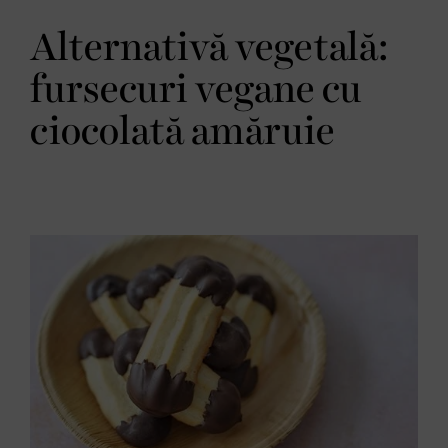
Alternativă vegetală:
fursecuri vegane cu
ciocolată amăruie