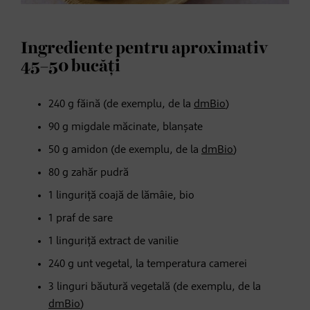
Ingrediente pentru aproximativ
45–50 bucăți
240 g făină (de exemplu, de la
dmBio
)
90 g migdale măcinate, blanșate
50 g amidon (de exemplu, de la
dmBio
)
80 g zahăr pudră
1 linguriță coajă de lămâie, bio
1 praf de sare
1 linguriță extract de vanilie
240 g unt vegetal, la temperatura camerei
3 linguri băutură vegetală (de exemplu, de la
dmBio
)