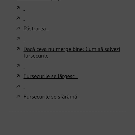
Păstrarea
Dacă ceva nu merge bine: Cum să salvezi
fursecurile
Fursecurile se lărgesc
Fursecurile se sfărâmă