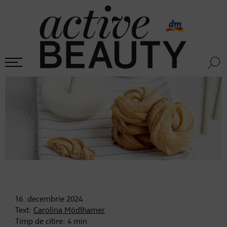
16. decembrie
2024
Text:
Carolina Mödlhamer
Timp de citire:
4
min