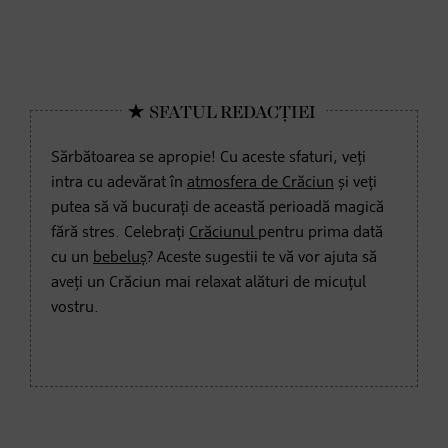
Sărbătoarea se apropie! Cu aceste sfaturi, veți
intra cu adevărat în
atmosfera de Crăciun
și veți
putea să vă bucurați de această perioadă magică
fără stres. Celebrați
Crăciunul
pentru prima dată
cu un
bebeluș
? Aceste sugestii te vă vor ajuta să
aveți un Crăciun mai relaxat alături de micuțul
vostru.