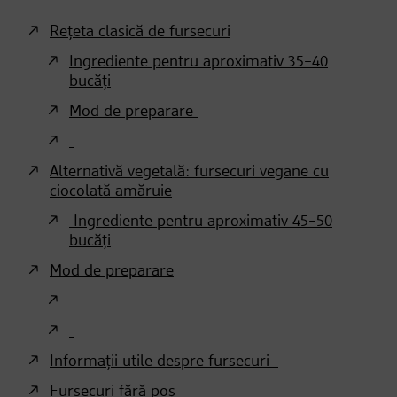
Rețeta clasică de fursecuri
Ingrediente pentru aproximativ 35–40
bucăți
Mod de preparare
Alternativă vegetală: fursecuri vegane cu
ciocolată amăruie
Ingrediente pentru aproximativ 45–50
bucăți
Mod de preparare
Informații utile despre fursecuri
Fursecuri fără poș