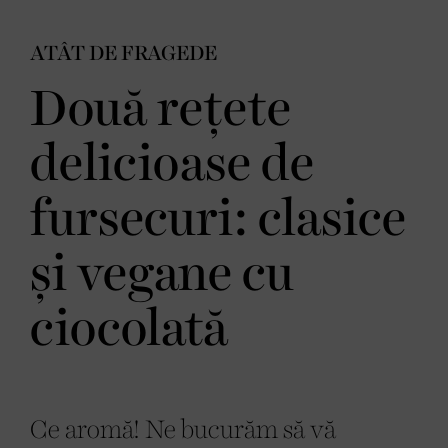
ATÂT DE FRAGEDE
Două rețete
delicioase de
fursecuri: clasice
și vegane cu
ciocolată
Ce aromă! Ne bucurăm să vă