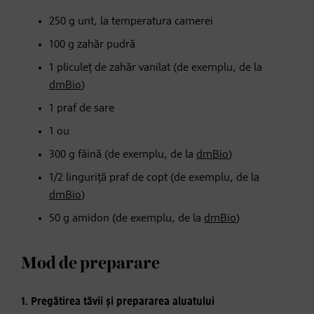
250 g unt, la temperatura camerei
100 g zahăr pudră
1 pliculeț de zahăr vanilat (de exemplu, de la
dmBio
)
1 praf de sare
1 ou
300 g făină (de exemplu, de la
dmBio
)
1/2 linguriță praf de copt (de exemplu, de la
dmBio
)
50 g amidon (de exemplu, de la
dmBio
)
Mod de preparare
1. Pregătirea tăvii și prepararea aluatului