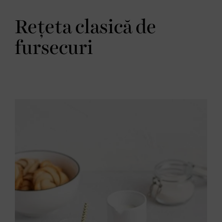
Rețeta clasică de
fursecuri