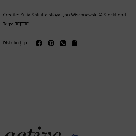
Credite: Yulia Shkultetskaya, Jan Wischnewski © StockFood
Tags:
REȚETE
Distribuiți pe: