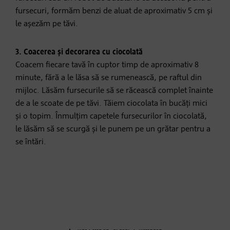
fursecuri, formăm benzi de aluat de aproximativ 5 cm și
le așezăm pe tăvi.
3. Coacerea și decorarea cu ciocolată
Coacem fiecare tavă în cuptor timp de aproximativ 8
minute, fără a le lăsa să se rumenească, pe raftul din
mijloc. Lăsăm fursecurile să se răcească complet înainte
de a le scoate de pe tăvi. Tăiem ciocolata în bucăți mici
și o topim. Înmulțim capetele fursecurilor în ciocolată,
le lăsăm să se scurgă și le punem pe un grătar pentru a
se întări.