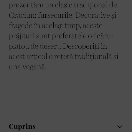
prezentăm un clasic tradițional de
Crăciun: fursecurile. Decorative și
fragede în același timp, aceste
prăjituri sunt preferatele oricărui
platou de desert. Descoperiți în
acest articol o rețetă tradițională și
una vegană.
Cuprins