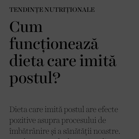
TENDINȚE NUTRIȚIONALE
Cum
funcționează
dieta care imită
postul?
Dieta care imită postul are efecte
pozitive asupra procesului de
îmbătrânire și a sănătății noastre.