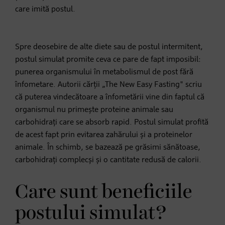
care imită postul.
Spre deosebire de alte diete sau de postul intermitent,
postul simulat promite ceva ce pare de fapt imposibil:
punerea organismului în metabolismul de post fără
înfometare. Autorii cărții „The New Easy Fasting" scriu
că puterea vindecătoare a înfometării vine din faptul că
organismul nu primește proteine animale sau
carbohidrați care se absorb rapid. Postul simulat profită
de acest fapt prin evitarea zahărului și a proteinelor
animale. În schimb, se bazează pe grăsimi sănătoase,
carbohidrați complecși și o cantitate redusă de calorii.
Care sunt beneficiile
postului simulat?