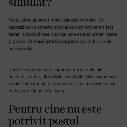
simulat?
Postul simulat pare simplu, dar este complex. Se
bazează pe un amestec special de nutrienți care a fost
testat în studii clinice. Cel mai bine este să urmați rețete
și planuri de masă gata făcute pentru primul ciclu de
post simulat.
Dacă senzația de foame apare în primele zile ale
postului simulat, plimbările, exercițiile fizice ușoare sau
o baie caldă pot ajuta. Cu toate acestea, procesul devine
mai ușor de la un ciclu la altul.
Pentru cine nu este
potrivit postul