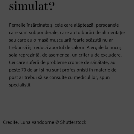
simulat?
Femeile însărcinate și cele care alăptează, persoanele
care sunt subponderale, care au tulburări de alimentație
sau care au o masă musculară foarte scăzută nu ar
trebui să își reducă aportul de calorii. Alergiile la nuci și
soia reprezintă, de asemenea, un criteriu de excludere.
Cei care suferă de probleme cronice de sănătate, au
peste 70 de ani și nu sunt profesioniști în materie de
post ar trebui să se consulte cu medicul lor, spun
specialiștii.
Credite: Luna Vandoorne © Shutterstock