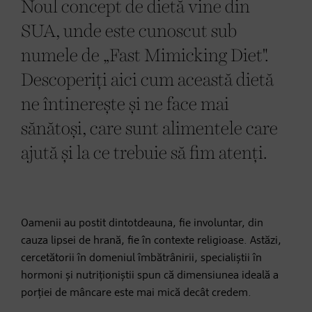
Noul concept de dietă vine din
SUA, unde este cunoscut sub
numele de „Fast Mimicking Diet".
Descoperiți aici cum această dietă
ne întinerește și ne face mai
sănătoși, care sunt alimentele care
ajută și la ce trebuie să fim atenți.
Oamenii au postit dintotdeauna, fie involuntar, din
cauza lipsei de hrană, fie în contexte religioase. Astăzi,
cercetătorii în domeniul îmbătrânirii, specialiștii în
hormoni și nutriționiștii spun că dimensiunea ideală a
porției de mâncare este mai mică decât credem.