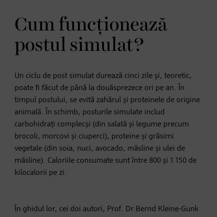
Cum funcționează
postul simulat?
Un ciclu de post simulat durează cinci zile și, teoretic,
poate fi făcut de până la douăsprezece ori pe an. În
timpul postului, se evită zahărul și proteinele de origine
animală. În schimb, posturile simulate includ
carbohidrați complecși (din salată și legume precum
brocoli, morcovi și ciuperci), proteine și grăsimi
vegetale (din soia, nuci, avocado, măsline și ulei de
măsline). Caloriile consumate sunt între 800 și 1.150 de
kilocalorii pe zi.
În ghidul lor, cei doi autori, Prof. Dr.Bernd Kleine-Gunk