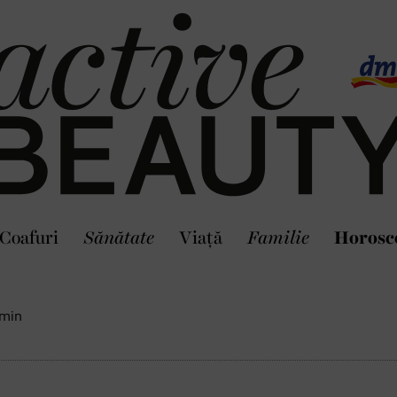
Coafuri
Sănătate
Viaţă
Familie
Horosc
min