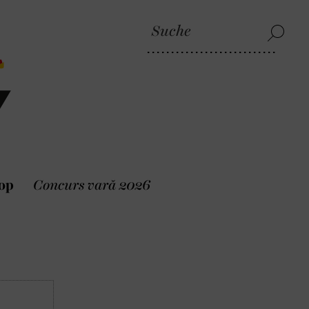
op
Concurs vară 2026