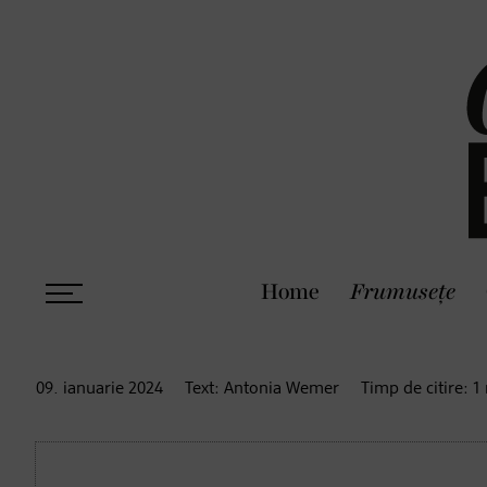
Home
Frumusețe
09. ianuarie
2024
Text:
Antonia Wemer
Timp de citire:
1