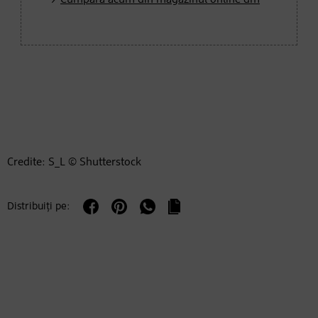
Credite: S_L © Shutterstock
Distribuiți pe: