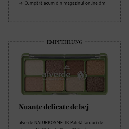
Cumpără acum din magazinul online dm
Nuanțe delicate de bej
alverde NATURKOSMETIK Paletă farduri de