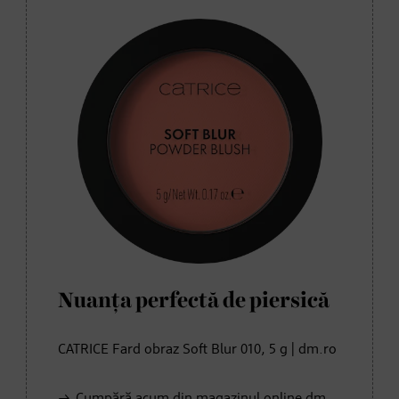
Nuanța perfectă de piersică
CATRICE Fard obraz Soft Blur 010, 5 g | dm.ro
Cumpără acum din magazinul online dm