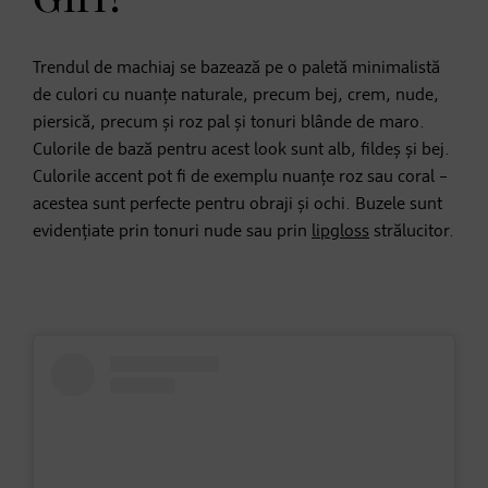
Trendul de machiaj se bazează pe o paletă minimalistă
de culori cu nuanțe naturale, precum bej, crem, nude,
piersică, precum și roz pal și tonuri blânde de maro.
Culorile de bază pentru acest look sunt alb, fildeș și bej.
Culorile accent pot fi de exemplu nuanțe roz sau coral –
acestea sunt perfecte pentru obraji și ochi. Buzele sunt
evidențiate prin tonuri nude sau prin
lipgloss
strălucitor.