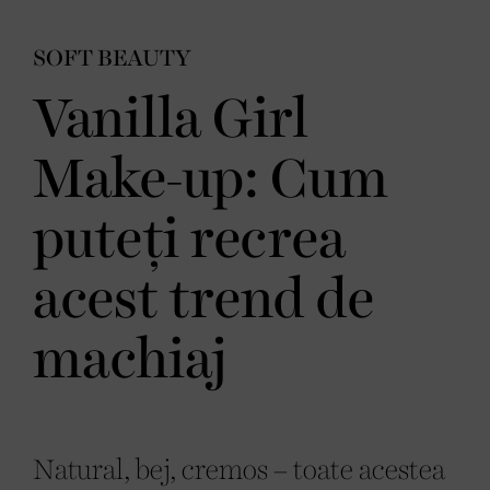
SOFT BEAUTY
Vanilla Girl
Make-up: Cum
puteți recrea
acest trend de
machiaj
Natural, bej, cremos – toate acestea