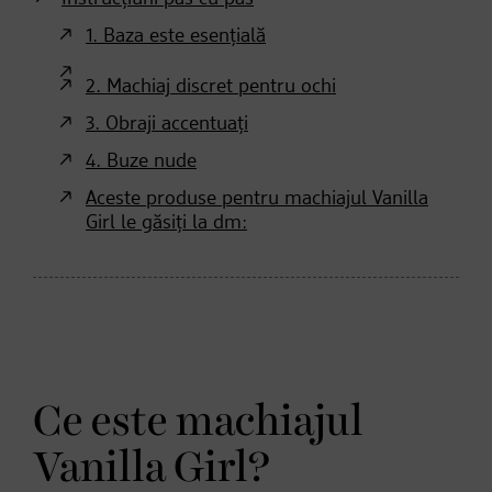
1. Baza este esențială
2. Machiaj discret pentru ochi
3. Obraji accentuați
4. Buze nude
Aceste produse pentru machiajul Vanilla
Girl le găsiți la dm:
Ce este machiajul
Vanilla Girl?