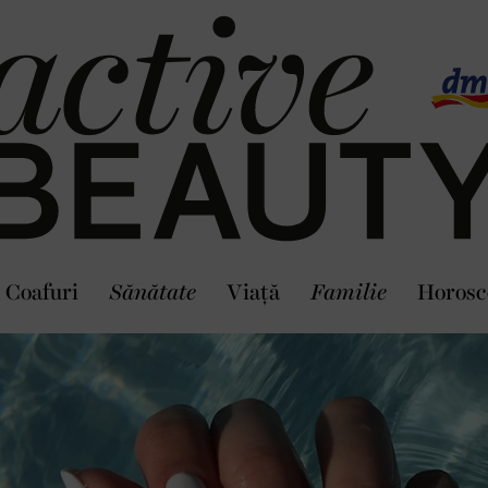
Coafuri
Sănătate
Viaţă
Familie
Horosc