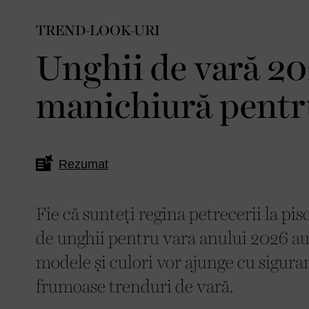
TREND-LOOK-URI
Unghii de vară 20
manichiură pentr
Rezumat
Fie că sunteți regina petrecerii la pis
de unghii pentru vara anului 2026 au 
modele și culori vor ajunge cu sigura
frumoase trenduri de vară.