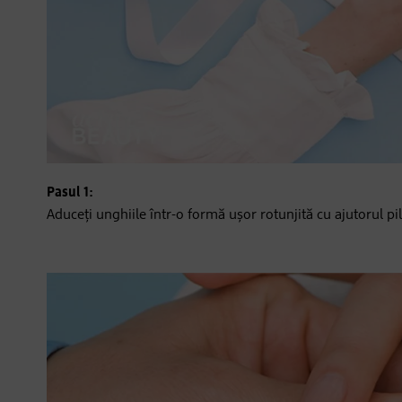
Pasul 1:
Aduceți unghiile într-o formă ușor rotunjită cu ajutorul pil