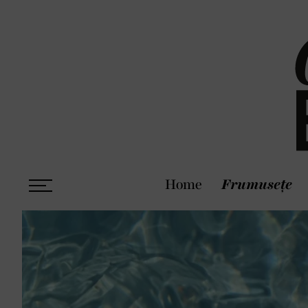
Home
Frumusețe