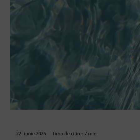
22. iunie
2026
Timp de citire:
7
min