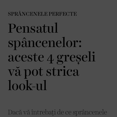
SPRÂNCENELE PERFECTE
Pensatul
spâncenelor:
aceste 4 greșeli
vă pot strica
look-ul
Dacă vă întrebați de ce sprâncenele