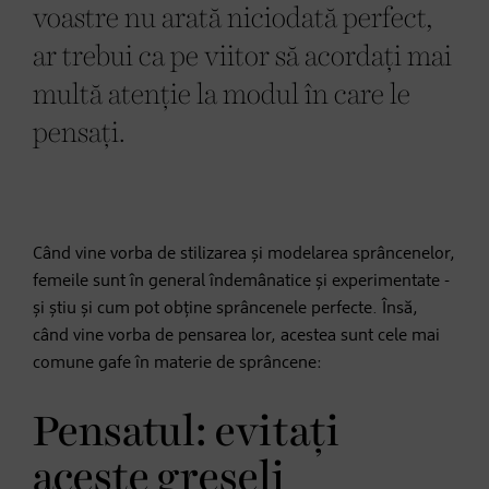
voastre nu arată niciodată perfect,
ar trebui ca pe viitor să acordați mai
multă atenție la modul în care le
pensați.
Când vine vorba de stilizarea și modelarea sprâncenelor,
femeile sunt în general îndemânatice și experimentate -
și știu și cum pot obține sprâncenele perfecte. Însă,
când vine vorba de pensarea lor, acestea sunt cele mai
comune gafe în materie de sprâncene:
Pensatul: evitați
aceste greșeli