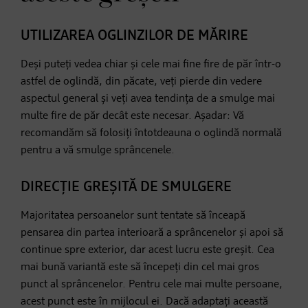
UTILIZAREA OGLINZILOR DE MĂRIRE
Deși puteți vedea chiar și cele mai fine fire de păr într-o
astfel de oglindă, din păcate, veți pierde din vedere
aspectul general și veți avea tendința de a smulge mai
multe fire de păr decât este necesar. Așadar: Vă
recomandăm să folosiți întotdeauna o oglindă normală
pentru a vă smulge sprâncenele.
DIRECȚIE GREȘITĂ DE SMULGERE
Majoritatea persoanelor sunt tentate să înceapă
pensarea din partea interioară a sprâncenelor și apoi să
continue spre exterior, dar acest lucru este greșit. Cea
mai bună variantă este să începeți din cel mai gros
punct al sprâncenelor. Pentru cele mai multe persoane,
acest punct este în mijlocul ei. Dacă adaptați această