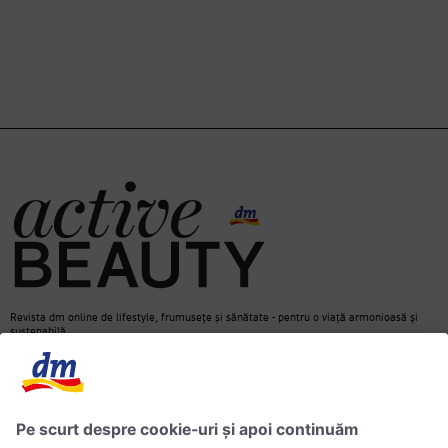
Revista dm online de lifestyle, frumusețe și sănătate - pentru o viață armonioasă și
sustenabilă.