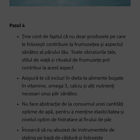
Pasul 4
Ține cont de faptul că nu doar produsele pe care
le folosești contribuie la frumusețea și aspectul
sănătos al părului tău. Toate obiceiurile tale,
stilul de viață și ritualul de frumusețe pot
contribui la acest aspect.
Asigură-te că incluzi în dieta ta alimente bogate
în vitamine, omega 3, calciu și alți nutrienți
necesari unui păr sănătos.
Nu face abstracție de la consumul unei cantități
optime de apă, pentru a menține elasticitatea și
nivelul optim de hidratare al firului de păr.
Încearcă să nu abuzezi de instrumentele de
styling pe bază de căldură și folosește