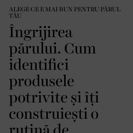
ALEGE CE E MAI BUN PENTRU PĂRUL
TĂU
Îngrijirea
părului. Cum
identifici
produsele
potrivite și îți
construiești o
rutină de