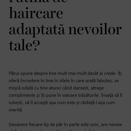
haircare
adaptată nevoilor
tale?
Părul spune despre tine mult mai mult decât ai crede. Îți
oferă încredere în tine în zilele în care arată fabulos, se
mișcă odată cu tine atunci când dansezi, atrage
complimente și îți pune în valoare trăsăturile. Învață să îl
iubești, să îl accepți așa cum este și răsfață-l așa cum
merită.
Deoarece fiecare tip de păr în parte este unic, are nevoie