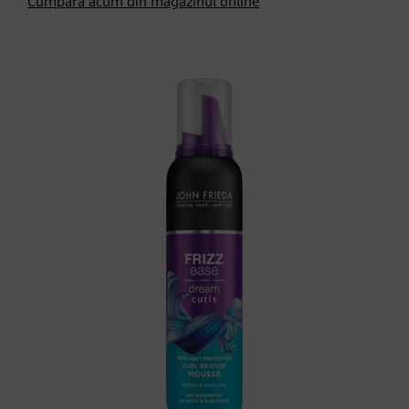
Cumpără acum din magazinul online