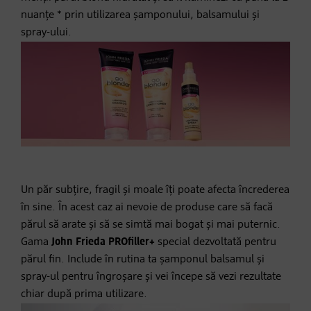
nuanțe * prin utilizarea șamponului, balsamului și
spray-ului.
Un păr subțire, fragil și moale îți poate afecta încrederea
în sine. În acest caz ai nevoie de produse care să facă
părul să arate și să se simtă mai bogat și mai puternic.
Gama
John Frieda PROfiller+
special dezvoltată pentru
părul fin. Include în rutina ta șamponul balsamul și
spray-ul pentru îngroșare și vei începe să vezi rezultate
chiar după prima utilizare.