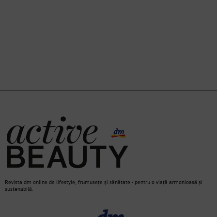
Revista dm online de lifestyle, frumusețe și sănătate - pentru o viață armonioasă și
sustenabilă.