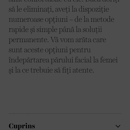
să le eliminați, aveți la dispoziție
numeroase opțiuni – de la metode
rapide și simple până la soluții
permanente. Vă vom arăta care
sunt aceste opțiuni pentru
îndepărtarea părului facial la femei
și la ce trebuie să fiți atente.
Cuprins