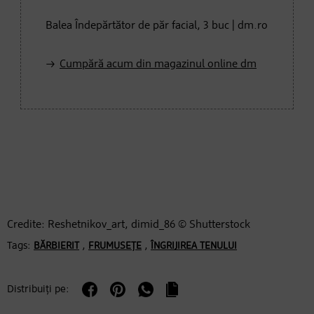
Balea Îndepărtător de păr facial, 3 buc | dm.ro
Cumpără acum din magazinul online dm
Credite: Reshetnikov_art, dimid_86 © Shutterstock
Tags:
,
,
BĂRBIERIT
FRUMUSEȚE
ÎNGRIJIREA TENULUI
Distribuiți pe: