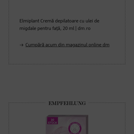
Elmiplant Cremă depilatoare cu ulei de
migdale pentru față, 20 ml | dm.ro
Cumpără acum din magazinul online dm