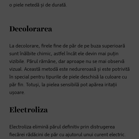
o piele netedă și de durată.
Decolorarea
La decolorare, firele fine de păr de pe buza superioară
sunt înălbite chimic, astfel încât ele devin mai puțin
vizibile. Părul rămâne, dar aproape nu se mai observă
vizual. Această metodă este nedureroasă și este potrivită
în special pentru tipurile de piele deschisă la culoare cu
păr fin. Totuși, la pielea sensibilă pot apărea iritații
ușoare.
Electroliza
Electroliza elimină părul definitiv prin distrugerea
fiecărei rădăcini de păr cu ajutorul unui curent electric.