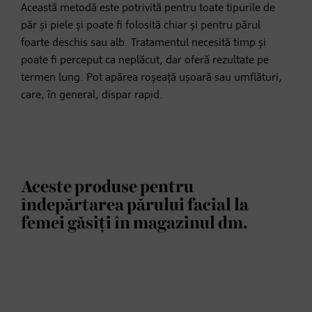
Această metodă este potrivită pentru toate tipurile de
păr și piele și poate fi folosită chiar și pentru părul
foarte deschis sau alb. Tratamentul necesită timp și
poate fi perceput ca neplăcut, dar oferă rezultate pe
termen lung. Pot apărea roșeață ușoară sau umflături,
care, în general, dispar rapid.
Aceste produse pentru
îndepărtarea părului facial la
femei găsiți în magazinul dm.