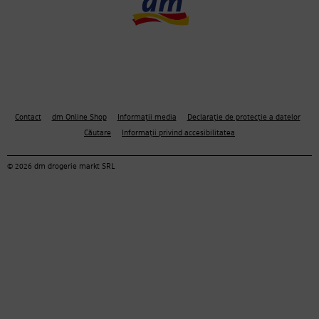
Contact
dm Online Shop
Informații media
Declarație de protecție a datelor
Căutare
Informații privind accesibilitatea
© 2026 dm drogerie markt SRL