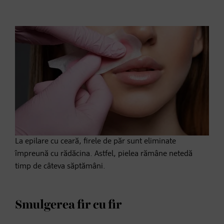
La epilare cu ceară, firele de păr sunt eliminate
împreună cu rădăcina. Astfel, pielea rămâne netedă
timp de câteva săptămâni.
Smulgerea fir cu fir