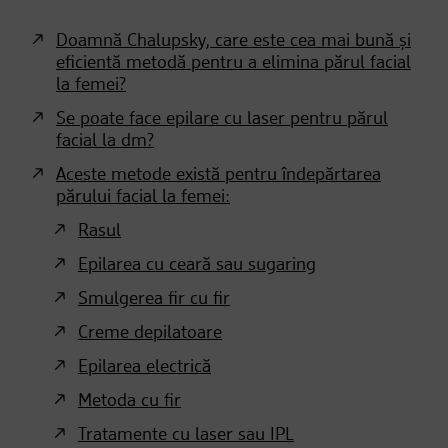
Doamnă Chalupsky, care este cea mai bună și
eficientă metodă pentru a elimina părul facial
la femei?
Se poate face epilare cu laser pentru părul
facial la dm?
Aceste metode există pentru îndepărtarea
părului facial la femei:
Rasul
Epilarea cu ceară sau sugaring
Smulgerea fir cu fir
Creme depilatoare
Epilarea electrică
Metoda cu fir
Tratamente cu laser sau IPL