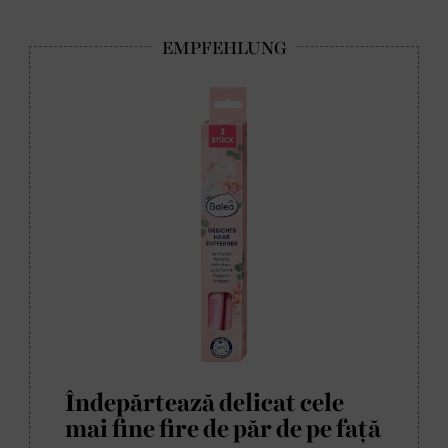
Îndepărtează delicat cele
mai fine fire de păr de pe față