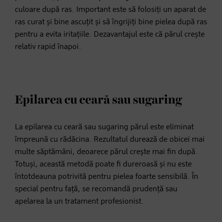
culoare după ras. Important este să folosiți un aparat de
ras curat și bine ascuțit și să îngrijiți bine pielea după ras
pentru a evita iritațiile. Dezavantajul este că părul crește
relativ rapid înapoi.
Epilarea cu ceară sau sugaring
La epilarea cu ceară sau sugaring părul este eliminat
împreună cu rădăcina. Rezultatul durează de obicei mai
multe săptămâni, deoarece părul crește mai fin după.
Totuși, această metodă poate fi dureroasă și nu este
întotdeauna potrivită pentru pielea foarte sensibilă. În
special pentru față, se recomandă prudență sau
apelarea la un tratament profesionist.