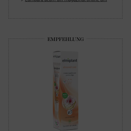
Cumpără acum din magazinul online dm