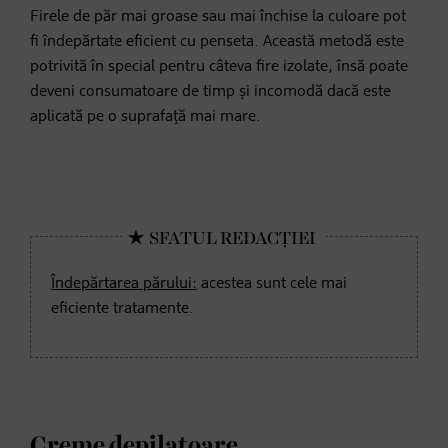
Firele de păr mai groase sau mai închise la culoare pot
fi îndepărtate eficient cu penseta. Această metodă este
potrivită în special pentru câteva fire izolate, însă poate
deveni consumatoare de timp și incomodă dacă este
aplicată pe o suprafață mai mare.
Îndepărtarea părului:
acestea sunt cele mai
eficiente tratamente.
Creme depilatoare