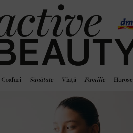
Coafuri
Sănătate
Viaţă
Familie
Horosc