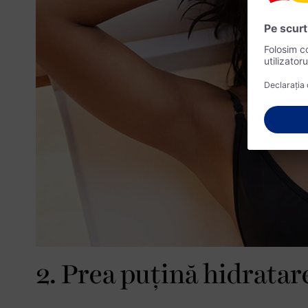
2. Prea puțină hidratar