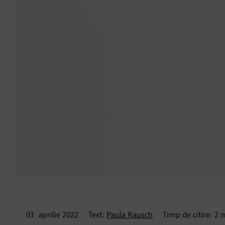
03. aprilie
2022
Text:
Paula Rausch
Timp de citire:
2
m