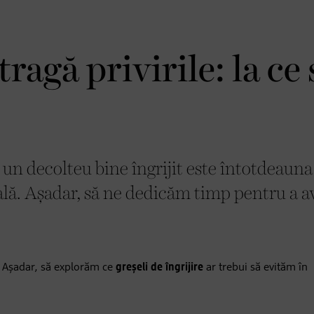
ragă privirile: la ce 
 un decolteu bine îngrijit este întotdeauna
lă. Așadar, să ne dedicăm timp pentru a a
. Așadar, să explorăm ce
greșeli de îngrijire
ar trebui să evităm în