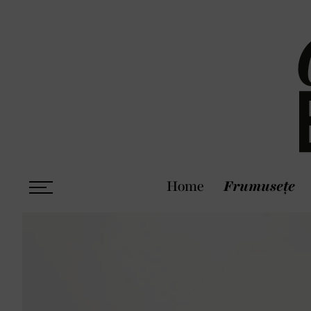
Home
Frumusețe