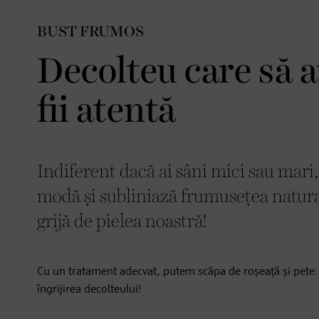
BUST FRUMOS
Decolteu care să at
fii atentă
Indiferent dacă ai sâni mici sau mari,
modă și subliniază frumusețea natura
grijă de pielea noastră!
Cu un tratament adecvat, putem scăpa de roșeață și pete
îngrijirea decolteului!