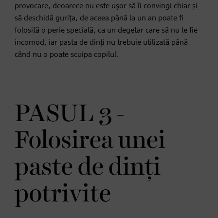
provocare, deoarece nu este ușor să îi convingi chiar și
să deschidă gurița, de aceea până la un an poate fi
folosită o perie specială, ca un degetar care să nu le fie
incomod, iar pasta de dinți nu trebuie utilizată până
când nu o poate scuipa copilul.
PASUL 3 -
Folosirea unei
paste de dinți
potrivite