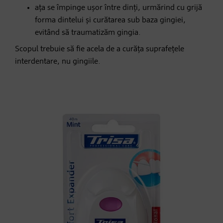
ața se împinge ușor între dinți, urmărind cu grijă
forma dintelui și curătarea sub baza gingiei,
evitând să traumatizăm gingia.
Scopul trebuie să fie acela de a curăța suprafețele
interdentare, nu gingiile.