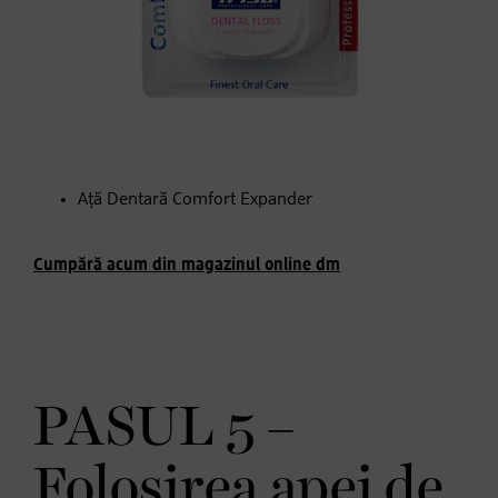
Aţă Dentară Comfort Expander
Cumpără acum din magazinul online dm
PASUL 5 –
Folosirea apei de