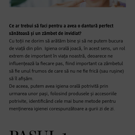
Ce ar trebui să faci pentru a avea o dantură perfect
sănătoasă și un zâmbet de invidiat?
Cu toții ne dorim să arătăm bine și să ne putem bucura
de viață din plin. Igiena orală joacă, în acest sens, un rol
extrem de important în viața noastră, deoarece ne
influențează la fiecare pas, fiind important ca zâmbetul
să fie unul frumos de care să nu ne fie frică (sau rușine)
să îl afișăm.
De aceea, putem avea igiena orală potrivită prin
urmarea unor pași, folosind produsele și accesoriile
potrivite, identificând cele mai bune metode pentru
menținerea igienei corespunzătoare a gurii zi de zi.