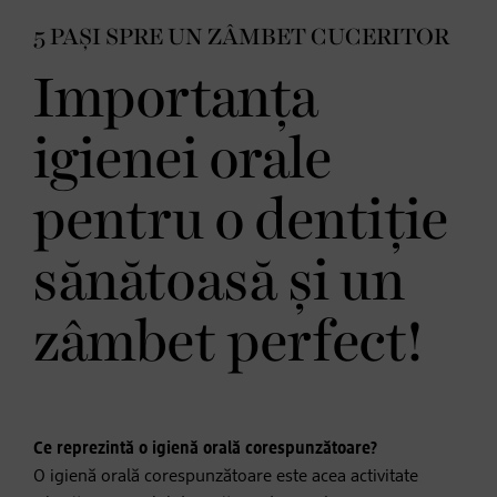
5 PAȘI SPRE UN ZÂMBET CUCERITOR
Importanța
igienei orale
pentru o dentiție
sănătoasă și un
zâmbet perfect!
Ce reprezintă o igienă orală corespunzătoare?
O igienă orală corespunzătoare este acea activitate