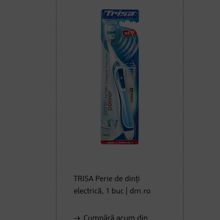
TRISA Perie de dinţi
electrică, 1 buc | dm.ro
Cumpără acum din