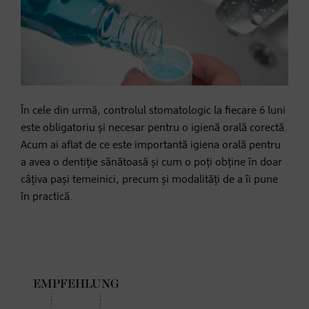
În cele din urmă, controlul stomatologic la fiecare 6 luni
este obligatoriu și necesar pentru o igienă orală corectă.
Acum ai aflat de ce este importantă igiena orală pentru
a avea o dentiție sănătoasă și cum o poți obține în doar
câțiva pași temeinici, precum și modalități de a îi pune
în practică.