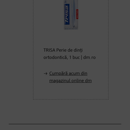
TRISA Perie de dinţi
ortodontică, 1 buc | dm.ro
Cumpără acum din
magazinul online dm