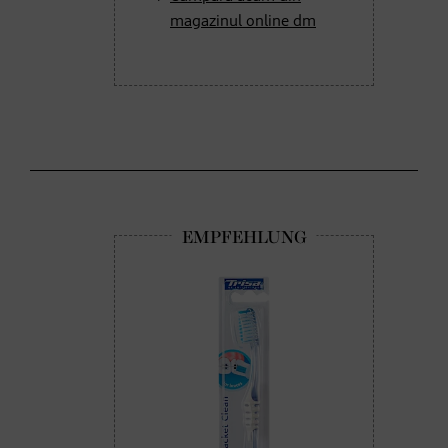
magazinul online dm