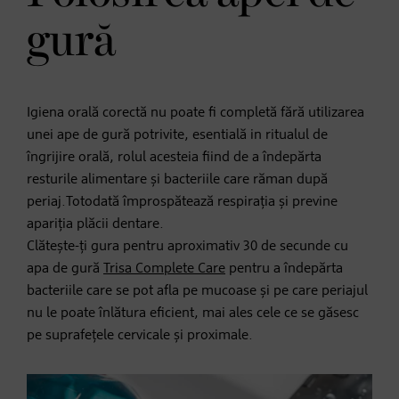
gură
Igiena orală corectă nu poate fi completă fără utilizarea
unei ape de gură potrivite, esentială in ritualul de
îngrijire orală, rolul acesteia fiind de a îndepărta
resturile alimentare și bacteriile care răman după
periaj.Totodată împrospătează respirația și previne
apariția plăcii dentare.
Clătește-ți gura pentru aproximativ 30 de secunde cu
apa de gură
Trisa Complete Care
pentru a îndepărta
bacteriile care se pot afla pe mucoase și pe care periajul
nu le poate înlătura eficient, mai ales cele ce se găsesc
pe suprafețele cervicale și proximale.