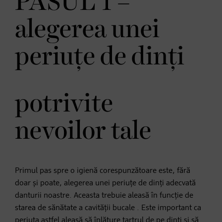
PASUL 1 –
alegerea unei
periuțe de dinți
potrivite
nevoilor tale
Primul pas spre o igienă corespunzătoare este, fără
doar și poate, alegerea unei periuțe de dinți adecvată
danturii noastre. Aceasta trebuie aleasă în funcție de
starea de sănătate a cavității bucale . Este important ca
periuța astfel aleasă să înlăture tartrul de pe dinți și să