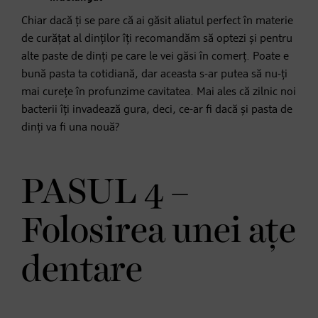
Chiar dacă ți se pare că ai găsit aliatul perfect în materie
de curățat al dinților îți recomandăm să optezi și pentru
alte paste de dinți pe care le vei găsi în comerț. Poate e
bună pasta ta cotidiană, dar aceasta s-ar putea să nu-ți
mai curețe în profunzime cavitatea. Mai ales că zilnic noi
bacterii îți invadează gura, deci, ce-ar fi dacă și pasta de
dinți va fi una nouă?
PASUL 4 –
Folosirea unei ațe
dentare