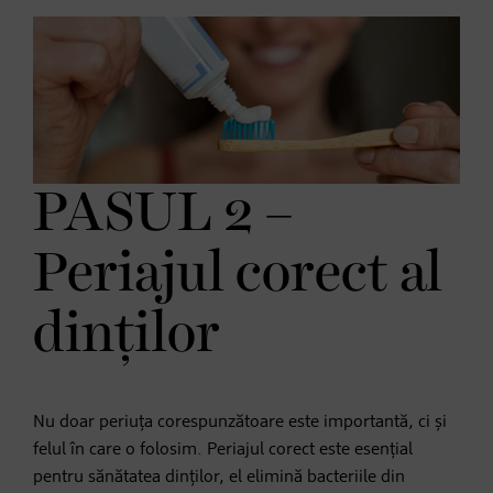
PASUL 2 –
Periajul corect al
dinților
Nu doar periuța corespunzătoare este importantă, ci și
felul în care o folosim. Periajul corect este esențial
pentru sănătatea dinților, el elimină bacteriile din