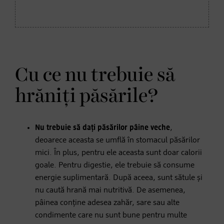
Cu ce nu trebuie să
hrăniți păsările?
Nu trebuie să dați păsărilor pâine veche
,
deoarece aceasta se umflă în stomacul păsărilor
mici. În plus, pentru ele aceasta sunt doar calorii
goale. Pentru digestie, ele trebuie să consume
energie suplimentară. După aceea, sunt sătule și
nu caută hrană mai nutritivă. De asemenea,
pâinea conține adesea zahăr, sare sau alte
condimente care nu sunt bune pentru multe