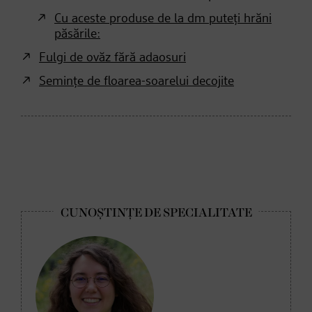
Cu aceste produse de la dm puteți hrăni
păsările:
Fulgi de ovăz fără adaosuri
Semințe de floarea-soarelui decojite