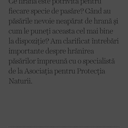
Ce hrană este potrivită pentru
fiecare specie de pasăre? Când au
păsările nevoie neapărat de hrană și
cum le puneți aceasta cel mai bine
la dispoziție? Am clarificat întrebări
importante despre hrănirea
păsărilor împreună cu o specialistă
de la Asociația pentru Protecția
Naturii.