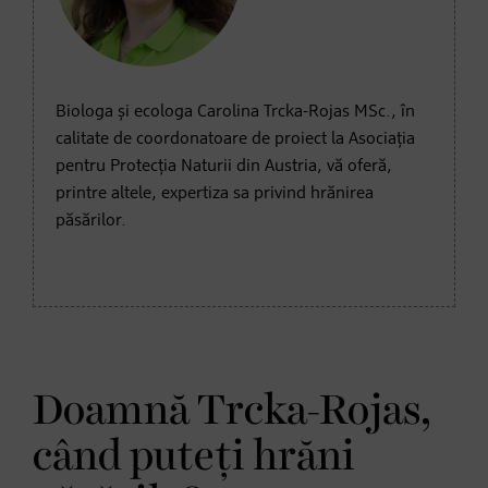
Biologa și ecologa Carolina Trcka-Rojas MSc., în
calitate de coordonatoare de proiect la Asociația
pentru Protecția Naturii din Austria, vă oferă,
printre altele, expertiza sa privind hrănirea
păsărilor.
Doamnă Trcka-Rojas,
când puteți hrăni