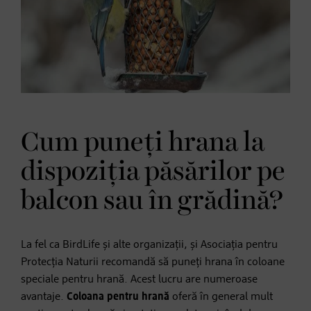
Cum puneți hrana la
dispoziția păsărilor pe
balcon sau în grădină?
La fel ca BirdLife și alte organizații, și Asociația pentru
Protecția Naturii recomandă să puneți hrana în coloane
speciale pentru hrană. Acest lucru are numeroase
avantaje.
Coloana pentru hrană
oferă în general mult