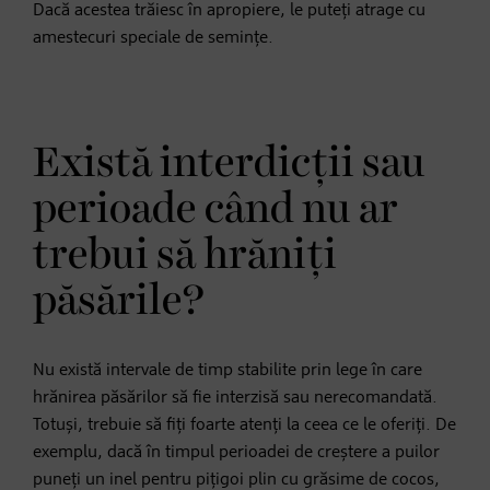
Dacă acestea trăiesc în apropiere, le puteți atrage cu
amestecuri speciale de semințe.
Există interdicții sau
perioade când nu ar
trebui să hrăniți
păsările?
Nu există intervale de timp stabilite prin lege în care
hrănirea păsărilor să fie interzisă sau nerecomandată.
Totuși, trebuie să fiți foarte atenți la ceea ce le oferiți. De
exemplu, dacă în timpul perioadei de creștere a puilor
puneți un inel pentru pițigoi plin cu grăsime de cocos,