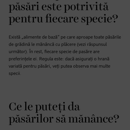
păsări este potrivită
pentru fiecare specie?
Există „alimente de bază” pe care aproape toate păsările
de grădină le mănâncă cu plăcere (vezi răspunsul
următor). În rest, fiecare specie de pasăre are
preferințele ei. Regula este: dacă asigurați o hrană
variată pentru păsări, veți putea observa mai multe
specii.
Ce le puteți da
păsărilor să mănânce?