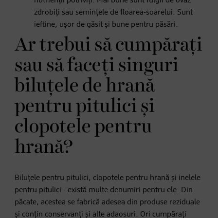
nutrienții potriviți. Mai bune sunt fulgii de ovăz
zdrobiți sau semințele de floarea-soarelui. Sunt
ieftine, ușor de găsit și bune pentru păsări.
Ar trebui să cumpărați
sau să faceți singuri
biluțele de hrană
pentru pitulici și
clopotele pentru
hrană?
Biluțele pentru pitulici, clopotele pentru hrană și inelele
pentru pitulici - există multe denumiri pentru ele. Din
păcate, acestea se fabrică adesea din produse reziduale
și conțin conservanți și alte adaosuri. Ori cumpărați