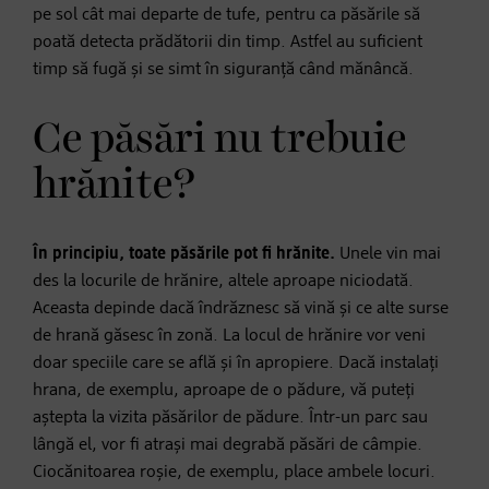
pe sol cât mai departe de tufe, pentru ca păsările să
poată detecta prădătorii din timp. Astfel au suficient
timp să fugă și se simt în siguranță când mănâncă.
Ce păsări nu trebuie
hrănite?
În principiu, toate păsările pot fi hrănite.
Unele vin mai
des la locurile de hrănire, altele aproape niciodată.
Aceasta depinde dacă îndrăznesc să vină și ce alte surse
de hrană găsesc în zonă. La locul de hrănire vor veni
doar speciile care se află și în apropiere. Dacă instalați
hrana, de exemplu, aproape de o pădure, vă puteți
aștepta la vizita păsărilor de pădure. Într-un parc sau
lângă el, vor fi atrași mai degrabă păsări de câmpie.
Ciocănitoarea roșie, de exemplu, place ambele locuri.