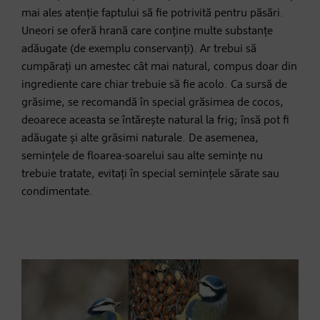
mai ales atenție faptului să fie potrivită pentru păsări.
Uneori se oferă hrană care conține multe substanțe
adăugate (de exemplu conservanți). Ar trebui să
cumpărați un amestec cât mai natural, compus doar din
ingrediente care chiar trebuie să fie acolo. Ca sursă de
grăsime, se recomandă în special grăsimea de cocos,
deoarece aceasta se întărește natural la frig; însă pot fi
adăugate și alte grăsimi naturale. De asemenea,
semințele de floarea-soarelui sau alte semințe nu
trebuie tratate, evitați în special semințele sărate sau
condimentate.