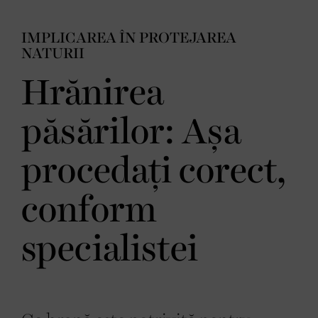
IMPLICAREA ÎN PROTEJAREA
NATURII
Hrănirea
păsărilor: Așa
procedați corect,
conform
specialistei