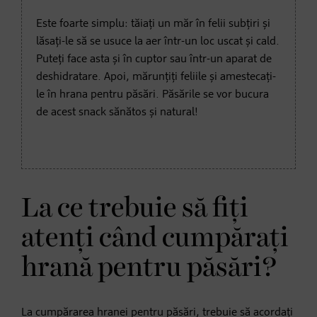
Este foarte simplu: tăiați un măr în felii subțiri și
lăsați-le să se usuce la aer într-un loc uscat și cald.
Puteți face asta și în cuptor sau într-un aparat de
deshidratare. Apoi, mărunțiți feliile și amestecați-
le în hrana pentru păsări. Păsările se vor bucura
de acest snack sănătos și natural!
La ce trebuie să fiți
atenți când cumpărați
hrană pentru păsări?
La cumpărarea hranei pentru păsări, trebuie să acordați